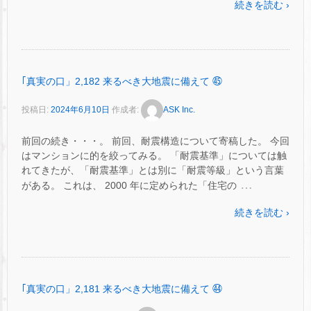
続きを読む ›
｢真実の口」2,182 来るべき大地震に備えて ㊺
投稿日:
2024年6月10日
作成者:
ASK Inc.
前回の続き・・・。 前回、耐震構造について寄稿した。 今回
はマンションに的を絞ってみる。 「耐震基準」については触
れてきたが、「耐震基準」とは別に「耐震等級」という言葉
…
がある。 これは、 2000 年に定められた「住宅の
続きを読む ›
｢真実の口」2,181 来るべき大地震に備えて ㊹