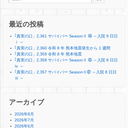
最近の投稿
｢真実の口」2,361 サバイバー SeasonⅡ ㊹ ～入院 9 日日
ⅰ ～
｢真実の口」2,360 令和 8 年 熊本地震発生から 1 週間
｢真実の口」2,359 令和 8 年 熊本地震
｢真実の口」2,358 サバイバー SeasonⅡ ㊸ ～入院 8 日日
ⅳ ～
｢真実の口」2,357 サバイバー SeasonⅡ㊷ ～入院 8 日日
ⅲ ～
アーカイブ
2026年8月
2026年7月
2026年6月