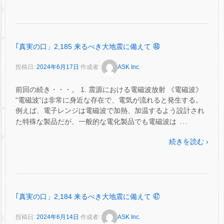
｢真実の口」2,185 来るべき大地震に備えて ㊽
投稿日:
2024年6月17日
作成者:
ASK Inc.
前回の続き・・・。 1. 震源における電磁波放射 《電磁波》
“電磁波”は非常に身近な存在で、電気が流れると発生する。
例えば、電子レンジは電磁波で加熱、加温するよう設計され
…
た特殊な製品だが、一般的な電化製品でも電磁波は
続きを読む ›
｢真実の口」2,184 来るべき大地震に備えて ㊼
投稿日:
2024年6月14日
作成者:
ASK Inc.