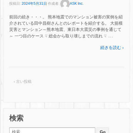
投稿日:
2024年5月31日
作成者:
ASK Inc.
前回の続き・・・。 熊本地震でのマンション被害の実例を紹
介されている田中昌樹さんとのレポートを紹介する。 大規模
災害とマンション～熊本地震、東日本大震災の事例を通じて
…
～ 一つ目のケース ☟ 総会から取り壊しまでの流れ ☟
続きを読む ›
‹ 古い投稿
検索
検索: