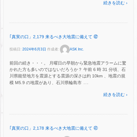
続きを読む ›
｢真実の口」2,179 来るべき大地震に備えて ㊷
投稿日:
2024年6月3日
作成者:
ASK Inc.
前回の続き・・・。 月曜日の早朝から緊急地震アラームに驚
かれた方も多いのではないだろうか？ 午前 6 時 31 分頃、石
川県能登地方を震源とする震源の深さは約 10km 、地震の規
…
模 M5.9 の地震があり、石川県輪島市
続きを読む ›
｢真実の口」2,178 来るべき大地震に備えて ㊶