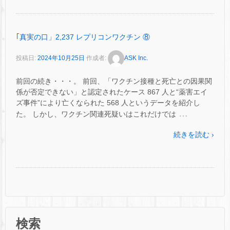
｢真実の口」2,237 レプリコンワクチン ⑧
投稿日:
2024年10月25日
作成者:
ASK Inc.
前回の続き・・・。 前回、「ワクチン接種と死亡との因果関
係が否定できない」と認定されたケース 867 人と“薬害エイ
ズ事件”により亡くなられた 568 人というデータを紹介し
…
た。 しかし、ワクチン関連死疑いはこれだけでは
続きを読む ›
検索