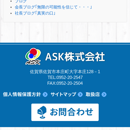
ブログ
会長ブログ｢無限の可能性を信じて・・・｣
社長ブログ｢真実の口｣
佐賀県佐賀市本庄町大字本庄128－1
TEL:0952-20-2547
FAX:0952-20-2504
© 2017 ASK株式会社.