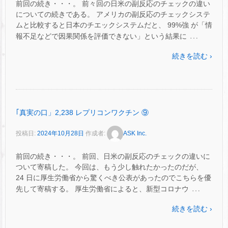
前回の続き・・・。 前々回の日米の副反応のチェックの違い
についての続きである。 アメリカの副反応のチェックシステ
ムと比較すると日本のチエックシステムだと、 99%強 が「情
…
報不足などで因果関係を評価できない」という結果に
続きを読む ›
｢真実の口」2,238 レプリコンワクチン ⑨
投稿日:
2024年10月28日
作成者:
ASK Inc.
前回の続き・・・。 前回、日米の副反応のチェックの違いに
ついて寄稿した。 今回は、もう少し触れたかったのだが、
24 日に厚生労働省から驚くべき公表があったのでこちらを優
…
先して寄稿する。 厚生労働省によると、新型コロナウ
続きを読む ›