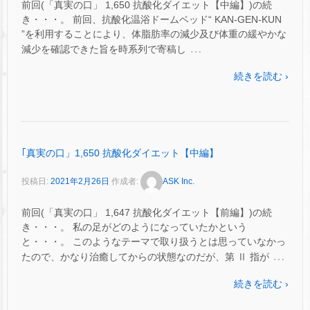
前回(「真実の口」 1,650 抗酸化ダイエット【中編】)の続
き・・・。 前回、抗酸化温浴ドームベッド“ KAN-GEN-KUN
”を利用することにより、体脂肪率の減少及び体重の緩やかな
…
減少を確認できた旨を時系列で寄稿し
続きを読む ›
｢真実の口」1,650 抗酸化ダイエット【中編】
投稿日:
2021年2月26日
作成者:
ASK Inc.
前回(「真実の口」 1,647 抗酸化ダイエット【前編】)の続
き・・・。 私の足がどのようになっていたかという
と・・・。 このようなテーマで取り扱うとは思っていなかっ
…
たので、かなり治癒してからの状態なのだが、第 Ⅱ 指が
続きを読む ›