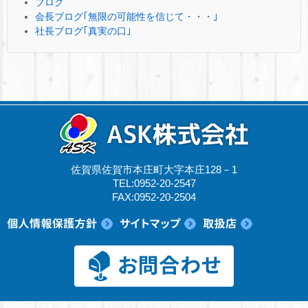
ブログ
会長ブログ｢無限の可能性を信じて・・・｣
社長ブログ｢真実の口｣
佐賀県佐賀市本庄町大字本庄128－1
TEL:0952-20-2547
FAX:0952-20-2504
© 2017 ASK株式会社.