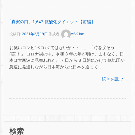
｢真実の口」1,647 抗酸化ダイエット【前編】
投稿日:
2021年2月19日
作成者:
ASK Inc.
お笑いコンビ“ペコパ”ではないが・・・。 「時を戻そう
(笑)！」 コロナ禍の中、令和 3 年の年が明け、まもなく、日
本は大寒波に見舞われた。 7 日から 8 日朝にかけて低気圧が
…
急速に発達しながら日本海から北日本を通って
続きを読む ›
検索