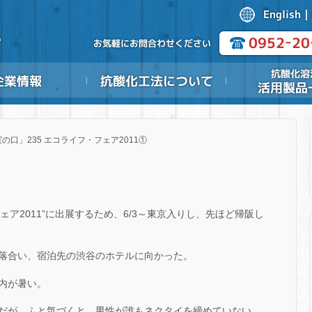
の口」235 エコライフ・フェア2011①
フェア2011”に出展するため、6/3～東京入りし、先ほど帰阪し
で落合い、宿泊先の渋谷のホテルに向かった。
内が暑い。
だが、ふと気づくと、男性が誰もネクタイを締めていない。