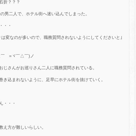
右折？？？
半の男二人で、ホテル街へ迷い込んでしまった。
・・・
りは変なのが多いので、職務質問されないようにしてくださいと｣
￣ゞ=ヾ￣△￣)ノ
おじさんがお巡りさん二人に職務質問されている。
巻き込まれないように、足早にホテル街を抜けていく。
ん・・・
教え方が難しいらしい。