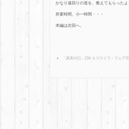
かなり遠回りの道を、教えてもらったよ
所要時間、小一時間・・・
本編は次回へ。
‹
「真実の口」234 エコライフ・フェア20