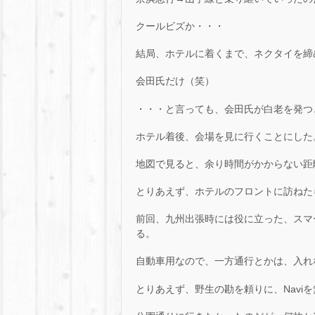
クールビズか・・・
結局、ホテルに着くまで、ネクタイを締
会田氏だけ（笑）
・・・と言っても、会田氏が白老を発つ
ホテル着後、会場を見に行くことにした
地図で見ると、余り時間がかからない距
とりあえず、ホテルのフロントに訪ねた
前回、九州出張時には役に立った、スマ
る。
自動車用なので、一方通行とかは、入れ
とりあえず、野生の勘を頼りに、Navi