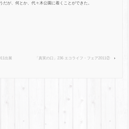
うだが、何とか、代々木公園に着くことができた。
11出展
「真実の口」236 エコライフ・フェア2011②
›