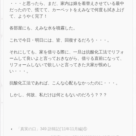
・・・と思ったら、まだ、家内は娘を着替えさせている最中
だったので、慌てて、カーペットをえみなで何度も拭き上げ
て、ようやく完了！
各部屋にも、えみな水を噴霧した。
これで今日・明日には、皆、回復するだろう・・・。
それにしても、家を借りる際に、一旦は抗酸化工法でリフォ
ームして良いよと言っておきながら、借りる直前になって、
リフォームしないで欲しいと言ってきた大家が恨めし
い・・・。
抗酸化工法であれば、こんな心配もなかったのに・・・。
しかし、何故、私だけは何ともないのだろう？？？
‹
「真実の口」349 訪韓記(’11年11月編)⑤