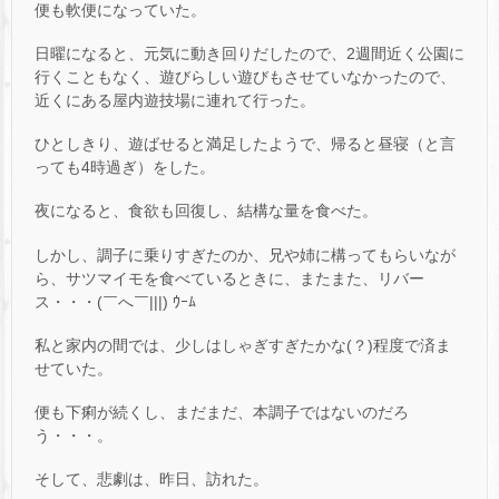
便も軟便になっていた。
日曜になると、元気に動き回りだしたので、2週間近く公園に
行くこともなく、遊びらしい遊びもさせていなかったので、
近くにある屋内遊技場に連れて行った。
ひとしきり、遊ばせると満足したようで、帰ると昼寝（と言
っても4時過ぎ）をした。
夜になると、食欲も回復し、結構な量を食べた。
しかし、調子に乗りすぎたのか、兄や姉に構ってもらいなが
ら、サツマイモを食べているときに、またまた、リバー
ス・・・(￣へ￣|||) ｳｰﾑ
私と家内の間では、少しはしゃぎすぎたかな(？)程度で済ま
せていた。
便も下痢が続くし、まだまだ、本調子ではないのだろ
う・・・。
そして、悲劇は、昨日、訪れた。