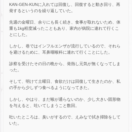
KAN-GEN-KUNに入れては回復し、回復すると動き回り、再
発するというのを繰り返していた。
先週の金曜日、余りにも長く続き、食事が取れないため、体
重も1kg程度減ったこともあり、家内が病院に連れて行くこ
とにした。
しかし、巷ではインフルエンザが流行しているので、それら
を避けるために、耳鼻咽喉科に連れて行くことにした。
診察を受けたその日の晩から、発熱し元気が無くなってしま
った。
そして、明けて土曜日、食欲だけは回復して生きたのか、私
の手から少しずつ食べるようになってきた。
しかし、やはり、まだ喉が通らないのか、少し大きい固形物
を与えると、吐いてしまうこと数回。
吐いたところは、臭いがするので、えみなで拭き掃除をして
いた。