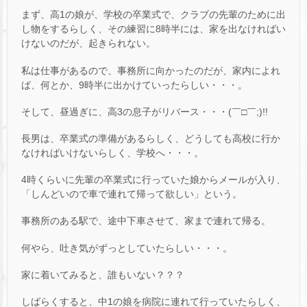
まず、高1の娘が、学校の卒業式で、クラブの先輩のために出
し物をするらしく、その練習に8時半には、家を出なければい
けないのだが、起きられない。
私は仕事があるので、事務所に向かったのだが、家内によれ
ば、何とか、9時半に出かけていったらしい・・・。
そして、昼過ぎに、高3の息子がリバース・・・(￣□￣;)!!
長男は、卒業式の準備があるらしく、どうしても高校に行か
なければいけないらしく、学校へ・・・。
4時くらいに先輩の卒業式に行っていた娘からメールが入り、
「しんどいので車で連れて帰って欲しい」という。
事務所のある駅で、途中下車させて、家まで連れて帰る。
何やら、吐き気がずっとしていたらしい・・・。
家に着いてみると、誰もいない？？？
しばらくすると、中1の娘を病院に連れて行っていたらしく、