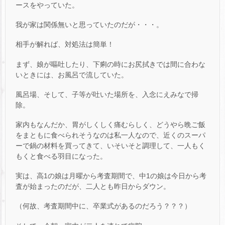
ースをやっていた。
我が家は関係無いと思っていたのだが・・・。
相手が解れば、対処法は簡単！
まず、娘が嘔吐したり、下痢の時にお尻拭きでは間に合わな
いときには、お風呂で流していた。
風呂場、そして、子等が吐いた場所を、入念にえみなで掃
除。
家内もなんだか、胃がしくしく痛むらしく、どうやら晩ご飯
をまともに食べられそうなのは私一人なので、近くのスーパ
ーで鍋の材料を買ってきて、いそいそと調理して、一人もく
もくと食べる羽目になった。
実は、高1の娘は月曜から考査期間で、中1の娘は今日から考
査が始まったのだが、二人とも昨日からダウン。
（何故、考査期間中に、卒業式があるのだろう？？？）