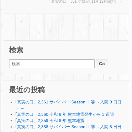
「真実の口」351 訪韓記(’11年12月編)①
›
検索
検索:
最近の投稿
｢真実の口」2,361 サバイバー SeasonⅡ ㊹ ～入院 9 日日
ⅰ ～
｢真実の口」2,360 令和 8 年 熊本地震発生から 1 週間
｢真実の口」2,359 令和 8 年 熊本地震
｢真実の口」2,358 サバイバー SeasonⅡ ㊸ ～入院 8 日日