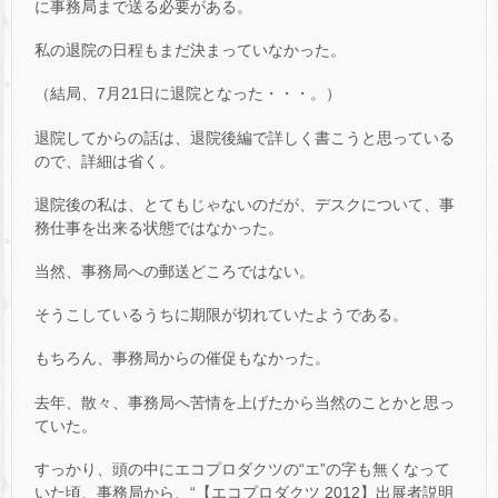
に事務局まで送る必要がある。
私の退院の日程もまだ決まっていなかった。
（結局、7月21日に退院となった・・・。）
退院してからの話は、退院後編で詳しく書こうと思っている
ので、詳細は省く。
退院後の私は、とてもじゃないのだが、デスクについて、事
務仕事を出来る状態ではなかった。
当然、事務局への郵送どころではない。
そうこしているうちに期限が切れていたようである。
もちろん、事務局からの催促もなかった。
去年、散々、事務局へ苦情を上げたから当然のことかと思っ
ていた。
すっかり、頭の中にエコプロダクツの“エ”の字も無くなって
いた頃、事務局から、“【エコプロダクツ 2012】出展者説明