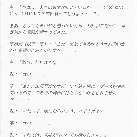
声：「やはり、去年の苦情が効いているか・・・(´ﾟωﾟ):;*.’:;
ﾌﾞｯ。それにしても未回答ってどうよ・・・？」
まあ、どうでも良いやと思っていたら、9月6日になって、事
務局から電話が掛かってきた。
事務局（以下：事）：「まだ、出展できるかどうかお問い合
わせを頂いたみたいですが・・・」
声：「随分、前だけどな・・・」
私：「はい・・・。」
事：「まだ、出展可能ですが、申し込み順に、ブースを決め
ているので、ご希望の場所にはならないかもしれません
が・・・」
私：「それって、隅になるということですか？」
事：「はい・・・。」
私：「それでは、意味がないのでお断りします。」