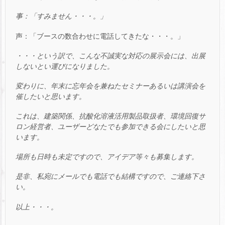
事：「すみません・・・。」
声：「ブースの数合わせに電話してきたな・・・。」
・・・という訳で、こんな不誠実な対応の展示会には、出展
しないとい運びになりました。
変わりに、年末に忘年会を兼ねたセミナーあるいは講演会を
催したいと思います。
これは、建築関係、抗酸化溶液活用製品取扱者、環境回復サ
ロン経営者、ユーザーどなたでも参加できる会にしたいと思
います。
場所も日時も未定ですので、アイデア等々も募集します。
是非、私宛にメールでも電話でも結構ですので、ご連絡下さ
い。
以上・・・。