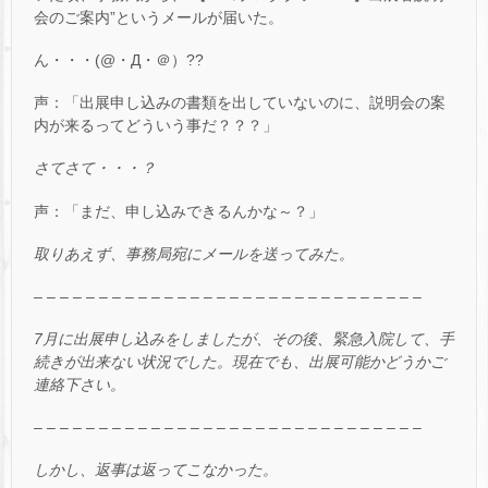
会のご案内”というメールが届いた。
ん・・・(@・Д・＠）??
声：「出展申し込みの書類を出していないのに、説明会の案
内が来るってどういう事だ？？？」
さてさて・・・？
声：「まだ、申し込みできるんかな～？」
取りあえず、事務局宛にメールを送ってみた。
– – – – – – – – – – – – – – – – – – – – – – – – – – – – – –
7月に出展申し込みをしましたが、その後、緊急入院して、手
続きが出来ない状況でした。現在でも、出展可能かどうかご
連絡下さい。
– – – – – – – – – – – – – – – – – – – – – – – – – – – – – –
しかし、返事は返ってこなかった。