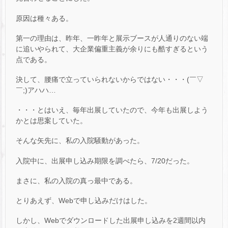
原因は種々ある。
第一の理由は、昨年、一昨年と展示ブースが人通りのない端
に追いやられて、大企業偏重主義が余りにも酷すぎるという
点である。
決して、腰痛で立っていられないからではない・・・(￣▽
￣;)アハハ…
・・・とはいえ、毎年出展していたので、今年も出展しよう
かとは思案していた。
そんな矢先に、私の入院騒動があった。
入院中に、出展申し込み期限を調べたら、7/20だった。
まさに、私の入院の真っ最中である。
とりあえず、Webで申し込みだけはした。
しかし、Webでダウンロードした出展申し込みを2週間以内