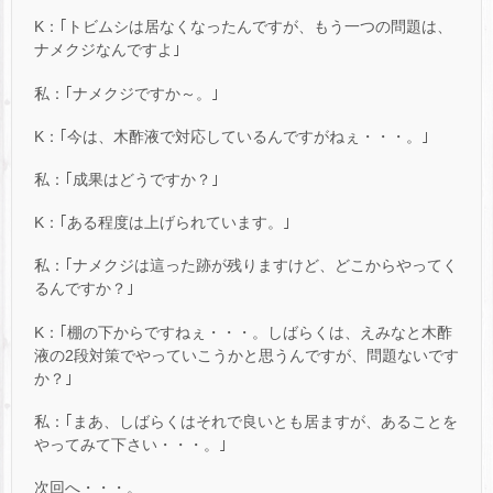
K：｢トビムシは居なくなったんですが、もう一つの問題は、
ナメクジなんですよ｣
私：｢ナメクジですか～。｣
K：｢今は、木酢液で対応しているんですがねぇ・・・。｣
私：｢成果はどうですか？｣
K：｢ある程度は上げられています。｣
私：｢ナメクジは這った跡が残りますけど、どこからやってく
るんですか？｣
K：｢棚の下からですねぇ・・・。しばらくは、えみなと木酢
液の2段対策でやっていこうかと思うんですが、問題ないです
か？｣
私：｢まあ、しばらくはそれで良いとも居ますが、あることを
やってみて下さい・・・。｣
次回へ・・・。