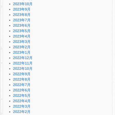
2023年10月
2023年9月
2023年8月
2023年7月
2023年6月
2023年5月
2023年4月
2023年3月
2023年2月
2023年1月
2022年12月
2022年11月
2022年10月
2022年9月
2022年8月
2022年7月
2022年6月
2022年5月
2022年4月
2022年3月
2022年2月