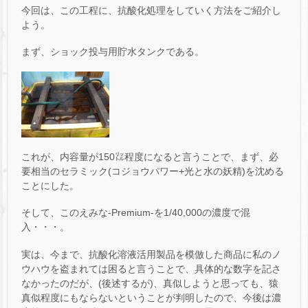
今回は、この工程に、抗酸化処理をしていく方法をご紹介し
よう。
まず、ショック投与用貯水タンクである。
これが、内容量が150㍑程度になると言うことで、まず、必
要相当のセラミック(コジョウパワー+光と水の妖精)を沈める
ことにした。
そして、このえみな-Premium-を1/40,000の濃度で混
入・・・。
実は、今まで、抗酸化溶液活用製品を模倣した商品に私のノ
ウハウを盗まれては困ると言うことで、具体的な数字を記さ
なかったのだが、(後述するが)、真似しようと思っても、猿
真似程度にもならないということが判明したので、今後は濃