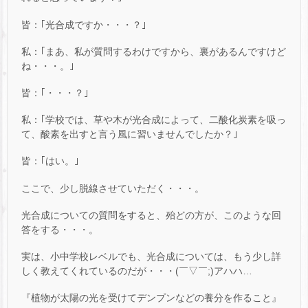
皆：｢光合成ですか・・・？｣
私：｢まあ、私が質問するわけですから、裏があるんですけど
ね・・・。｣
皆：｢・・・？｣
私：｢学校では、草や木が光合成によって、二酸化炭素を吸っ
て、酸素を出すと言う風に習いませんでしたか？｣
皆：｢はい。｣
ここで、少し脱線させていただく・・・。
光合成についての質問をすると、殆どの方が、このような回
答をする・・・。
実は、小中学校レベルでも、光合成については、もう少し詳
しく教えてくれているのだが・・・(￣▽￣;)アハハ…
『植物が太陽の光を受けてデンプンなどの養分を作ること』