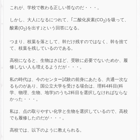
これが、学校で教わる正しい答なのだ・・・。
しかし、大人になるにつれて、｢二酸化炭素(CO
)を吸って、
2
酸素(O
)を出す｣という回答になる。
2
つまり、枝葉を落として、幹だけ残すのではなく、幹を捨て
て、枝葉を残しているのである。
高校になると、生物はさほど、受験に必要でないためか、履
修しない人も増えるようだが・・・。
私の時代は、今のセンター試験の前身にあたる、共通一次な
るものがあり、国公立大学を受ける場合は、理科4科目(科
学、物理、生物、地学)のうち2科目を選択しなければならな
かった・・・。
私は、点の取りやすい化学と生物を選択しているので、高校
でも履修したのだが・・・。
高校では、以下のように教えられる。