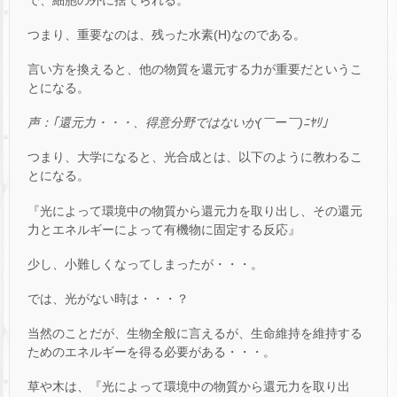
つまり、重要なのは、残った水素(H)なのである。
言い方を換えると、他の物質を還元する力が重要だというこ
とになる。
声：｢還元力・・・、得意分野ではないか(￣ー￣)ﾆﾔﾘ｣
つまり、大学になると、光合成とは、以下のように教わるこ
とになる。
『光によって環境中の物質から還元力を取り出し、その還元
力とエネルギーによって有機物に固定する反応』
少し、小難しくなってしまったが・・・。
では、光がない時は・・・？
当然のことだが、生物全般に言えるが、生命維持を維持する
ためのエネルギーを得る必要がある・・・。
草や木は、『光によって環境中の物質から還元力を取り出