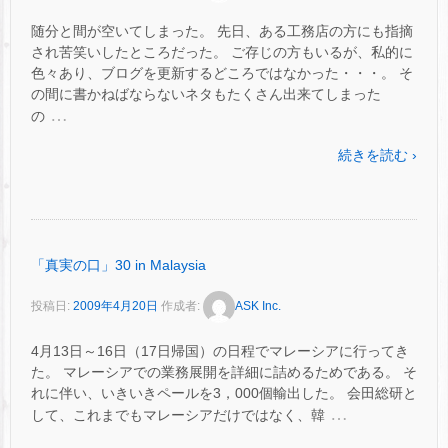
随分と間が空いてしまった。 先日、ある工務店の方にも指摘
され苦笑いしたところだった。 ご存じの方もいるが、私的に
色々あり、ブログを更新するどころではなかった・・・。 そ
の間に書かねばならないネタもたくさん出来てしまった
…
の
続きを読む ›
「真実の口」30 in Malaysia
投稿日:
2009年4月20日
作成者:
ASK Inc.
4月13日～16日（17日帰国）の日程でマレーシアに行ってき
た。 マレーシアでの業務展開を詳細に詰めるためである。 そ
れに伴い、いきいきペールを3，000個輸出した。 会田総研と
…
して、これまでもマレーシアだけではなく、韓