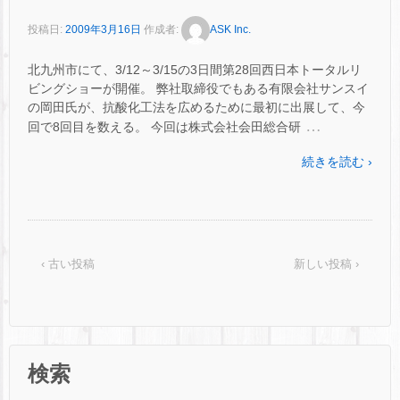
投稿日:
2009年3月16日
作成者:
ASK Inc.
北九州市にて、3/12～3/15の3日間第28回西日本トータルリ
ビングショーが開催。 弊社取締役でもある有限会社サンスイ
の岡田氏が、抗酸化工法を広めるために最初に出展して、今
…
回で8回目を数える。 今回は株式会社会田総合研
続きを読む ›
‹ 古い投稿
新しい投稿 ›
検索