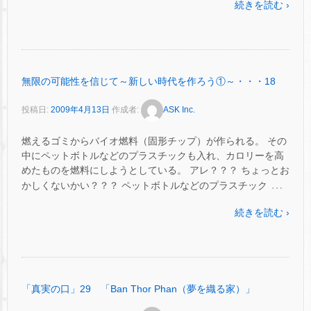
続きを読む ›
無限の可能性を信じて～新しい時代を作ろう①～・・・18
投稿日:
2009年4月13日
作成者:
ASK Inc.
燃えるゴミからバイオ燃料（固形チップ）が作られる。 その
中にペットボトルなどのプラスチックも入れ、カロリーを高
めたものを燃料にしようとしている。 アレ？？？ ちょっとお
…
かしくないかい？？？ ペットボトルなどのプラスチック
続きを読む ›
「真実の口」29 「Ban Thor Phan（夢を織る家）」