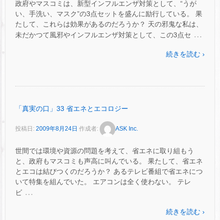
政府やマスコミは、新型インフルエンザ対策として、“うが
い、手洗い、マスク”の3点セットを盛んに励行している。 果
たして、これらは効果があるのだろうか？ 天の邪鬼な私は、
…
未だかつて風邪やインフルエンザ対策として、この3点セ
続きを読む ›
「真実の口」33 省エネとエコロジー
投稿日:
2009年8月24日
作成者:
ASK Inc.
世間では環境や資源の問題を考えて、省エネに取り組もう
と、政府もマスコミも声高に叫んでいる。 果たして、省エネ
とエコは結びつくのだろうか？ あるテレビ番組で省エネにつ
いて特集を組んでいた。 エアコンは全く使わない。 テレ
…
ビ
続きを読む ›