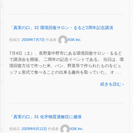
「真実の口」32 環境回復サロン・るるど2周年記念講演
投稿日:
2009年7月7日
作成者:
ASK Inc.
7月4日（土）、長野葉中野市にある環境回復サロン・るるど
で講演会を開催。 二周年の記念イベントである。 当日は、環
境回復方法で作った米、パン、野菜等で作られたものをビュ
…
ッフェ形式で食べることの出来る趣向を取っていた。 オ
続きを読む ›
「真実の口」31 化学物質過敏症に健保
投稿日:
2009年6月12日
作成者:
ASK Inc.