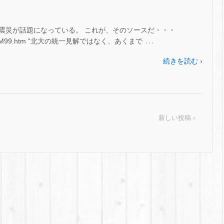
震災が話題になっている。 これが、そのソースだ・・・
…
p/~moriya/M99.htm “北大の統一見解ではなく、あくまで
続きを読む ›
新しい投稿 ›