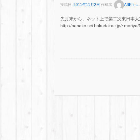
投稿日:
2011年11月2日
作成者:
ASK Inc.
先月末から、ネット上で第二次東日本大
http://nanako.sci.hokudai.ac.j