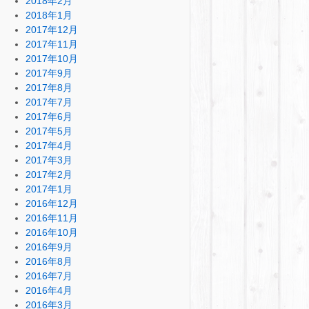
2018年2月
2018年1月
2017年12月
2017年11月
2017年10月
2017年9月
2017年8月
2017年7月
2017年6月
2017年5月
2017年4月
2017年3月
2017年2月
2017年1月
2016年12月
2016年11月
2016年10月
2016年9月
2016年8月
2016年7月
2016年4月
2016年3月