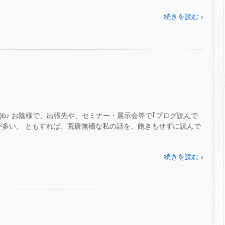
続きを読む ›
⌒)b♪ お陰様で、出張先や、セミナー・展示会等で｢ブログ読んで
が多い。 ともすれば、荒唐無稽な私の話を、飽きもせずに読んで
続きを読む ›