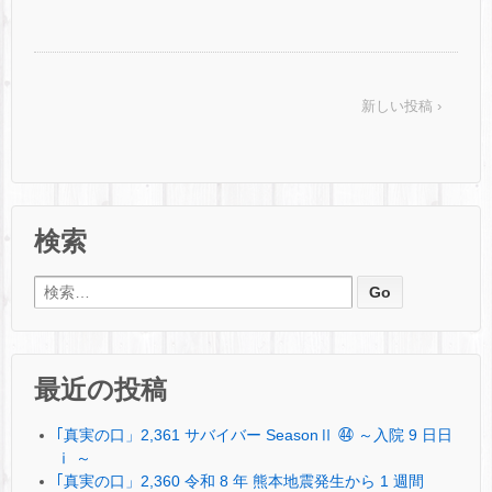
新しい投稿 ›
検索
検索:
最近の投稿
｢真実の口」2,361 サバイバー SeasonⅡ ㊹ ～入院 9 日日
ⅰ ～
｢真実の口」2,360 令和 8 年 熊本地震発生から 1 週間