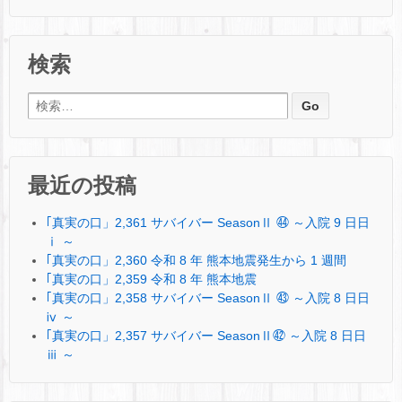
検索
検索:
最近の投稿
｢真実の口」2,361 サバイバー SeasonⅡ ㊹ ～入院 9 日日
ⅰ ～
｢真実の口」2,360 令和 8 年 熊本地震発生から 1 週間
｢真実の口」2,359 令和 8 年 熊本地震
｢真実の口」2,358 サバイバー SeasonⅡ ㊸ ～入院 8 日日
ⅳ ～
｢真実の口」2,357 サバイバー SeasonⅡ㊷ ～入院 8 日日
ⅲ ～