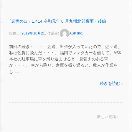
｢真実の口」1,414 令和元年 8 月九州北部豪雨・後編
投稿日:
2019年10月2日
作成者:
ASK Inc.
前回の続き・・・。 翌週、出張が入っていたので、翌々週、
私は佐賀に飛んだ・・・。 福岡でレンタカーを借りて、ASK
本社の駐車場に車を滑り込ませると、見覚えのある車
が・・・。 車から降り、倉庫を振り返ると、数人が作業を
…
し
続きを読む ›
新しい投稿 ›