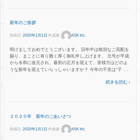
新年のご挨拶
投稿日:
2020年1月1日
作成者:
ASK Inc.
明けましておめでとうございます。 旧年中は格別なご高配を
賜り、まことに有り難く厚く御礼申し上げます。 元号が平成
から令和に改元され、最初の正月を迎えて、皆様方はどのよ
…
うな新年を迎えていらっしゃいますか？ 今年の干支は“子
続きを読む ›
２０２０年 新年のごあいさつ
投稿日:
2020年1月1日
作成者:
ASK Inc.