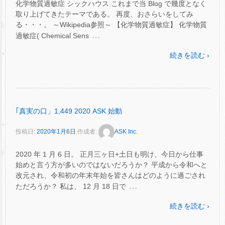
化学物質過敏症 シックハウス これまで当 Blog で幾度となく
取り上げてきたテーマである。 再度、おさらいをしてみ
る・・・。 ～Wikipedia参照～ 【化学物質過敏症】 化学物質
…
過敏症( Chemical Sens
続きを読む ›
｢真実の口」1,449 2020 ASK 始動
投稿日:
2020年1月6日
作成者:
ASK Inc.
2020 年 1 月 6 日。 正月三ヶ日+土日も明け、今日から仕事
始めと言う方が多いのではないだろうか？ 平成から令和へと
改元され、令和初の年末年始を皆さんはどのように過ごされ
…
ただろうか？ 私は、 12 月 18 日で
続きを読む ›