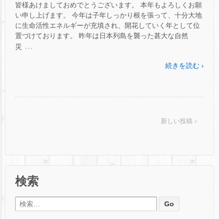
皆様あけましておめでとうございます。 本年もよろしくお願
い申し上げます。 今年は子年しっかり根を張って、十分大地
に生命活性エネルギーが充填され、開花していく年として位
置づけております。 昨年は日本列島を襲った甚大な自然
…
災
続きを読む ›
新しい投稿 ›
検索
検索: