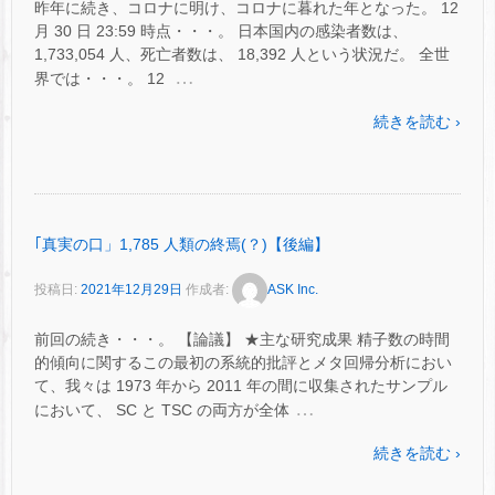
昨年に続き、コロナに明け、コロナに暮れた年となった。 12
月 30 日 23:59 時点・・・。 日本国内の感染者数は、
1,733,054 人、死亡者数は、 18,392 人という状況だ。 全世
…
界では・・・。 12
続きを読む ›
｢真実の口」1,785 人類の終焉(？)【後編】
投稿日:
2021年12月29日
作成者:
ASK Inc.
前回の続き・・・。 【論議】 ★主な研究成果 精子数の時間
的傾向に関するこの最初の系統的批評とメタ回帰分析におい
て、我々は 1973 年から 2011 年の間に収集されたサンプル
…
において、 SC と TSC の両方が全体
続きを読む ›