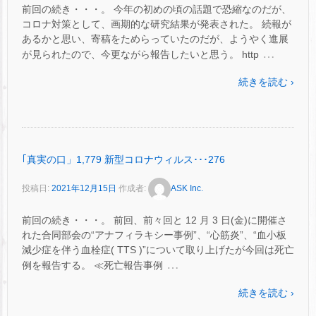
前回の続き・・・。 今年の初めの頃の話題で恐縮なのだが、
コロナ対策として、画期的な研究結果が発表された。 続報が
あるかと思い、寄稿をためらっていたのだが、ようやく進展
…
が見られたので、今更ながら報告したいと思う。 http
続きを読む ›
｢真実の口」1,779 新型コロナウィルス･･･276
投稿日:
2021年12月15日
作成者:
ASK Inc.
前回の続き・・・。 前回、前々回と 12 月 3 日(金)に開催さ
れた合同部会の“アナフィラキシー事例”、“心筋炎”、“血小板
減少症を伴う血栓症( TTS )”について取り上げたが今回は死亡
…
例を報告する。 ≪死亡報告事例
続きを読む ›