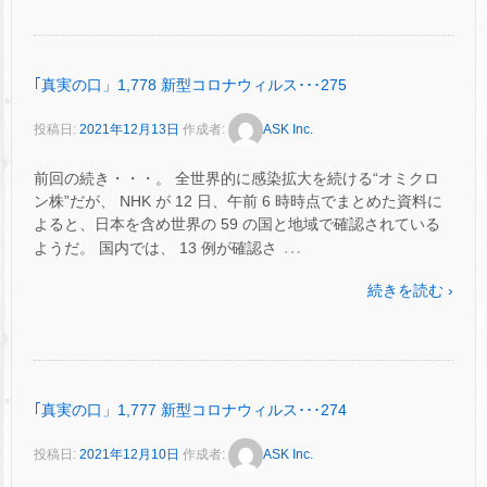
｢真実の口」1,778 新型コロナウィルス･･･275
投稿日:
2021年12月13日
作成者:
ASK Inc.
前回の続き・・・。 全世界的に感染拡大を続ける“オミクロ
ン株”だが、 NHK が 12 日、午前 6 時時点でまとめた資料に
よると、日本を含め世界の 59 の国と地域で確認されている
…
ようだ。 国内では、 13 例が確認さ
続きを読む ›
｢真実の口」1,777 新型コロナウィルス･･･274
投稿日:
2021年12月10日
作成者:
ASK Inc.