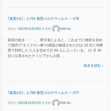
｢真実の口」1,781 新型コロナウィルス･･･278
投稿日:
2021年12月20日
作成者:
ASK Inc.
前回の続き・・・。 厚労省によると、これまでに検疫を含め
て国内で“オミクロン株”の感染が確認されたのは 18 日に沖縄
県で判明した 2 人を含めて計 65 人に上っている。 11 月 30
…
日に公表されたナミビアから入国
続きを読む ›
｢真実の口」1,780 新型コロナウィルス･･･277
投稿日:
2021年12月17日
作成者:
ASK Inc.