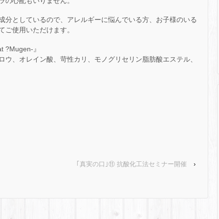
ラの心配もいりません。
成分としているので、アレルギーに悩んでいる方、お子様のいる
てご使用いただけます。
 ?Mugen-』
ロウ、オレイン酸、苛性カリ、モノグリセリン脂肪酸エステル、
｢真実の口｣⑪ 抗酸化工法セミナー開催
›