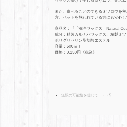
ワックス掛けで生じる塗りムラ、光沢ム
また、食べることのできるミツロウを主
方、ペットを飼われている方にも安心し
商品名：『「洗浄ワックス」Natural Coat
成分：精製カルナバワックス、精製ミツ
ポリグリセリン脂肪酸エステル
容量：500ｍｌ
価格：3,150円《税込》
‹
無限の可能性を信じて・・・5