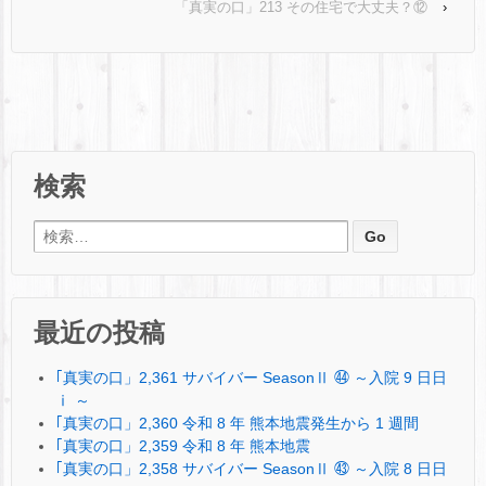
「真実の口」213 その住宅で大丈夫？⑫
›
検索
検索:
最近の投稿
｢真実の口」2,361 サバイバー SeasonⅡ ㊹ ～入院 9 日日
ⅰ ～
｢真実の口」2,360 令和 8 年 熊本地震発生から 1 週間
｢真実の口」2,359 令和 8 年 熊本地震
｢真実の口」2,358 サバイバー SeasonⅡ ㊸ ～入院 8 日日