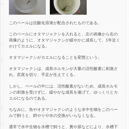
このペールは抗酸化溶液が配合されたものである。
このペールにオタマジャクシを入れると、左の画像から右の
画像のように、オタマジャクシが緩やかに成長して、1年近く
かけてカエルになる。
オタマジャクシがカエルになることを変態という。
オタマジャクシは、成長ホルモンが大量の活性酸素に刺激さ
れ、尻尾を切り、手足が生えてくる。
しかし、ペールの中には、活性酸素がないため、成長ホルモ
ンの刺激を受けずに、緩やかな成長を遂げて、ゆっくりとカ
エルになるのである。
ちなみに、魚やオタマジャクシのような水中生物をこのペー
ルで飼うと、餌やりや水の交換がいらなくなる。
通常で水中生物を水槽で飼うと、糞や尿などにより、水槽下