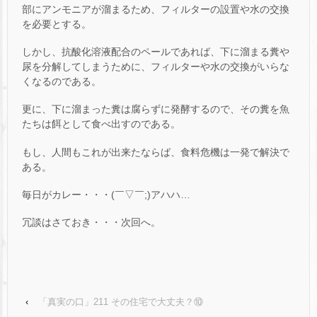
部にアンモニアが溜まるため、フィルターの設置や水の交換
を必要とする。
しかし、抗酸化溶液配合のペールであれば、下に溜まる糞や
尿を分解してしまうために、フィルターや水の交換がいらな
くなるのである。
更に、下に溜まった糞は腐らずに発酵するので、その糞を魚
たちは餌として食べ出すのである。
もし、人間もこれが出来たならば、食料危機は一発で解決で
ある。
毎日がカレー・・・(￣▽￣;)アハハ…
冗談はさておき・・・次回へ。
‹
「真実の口」211 その住宅で大丈夫？⑩