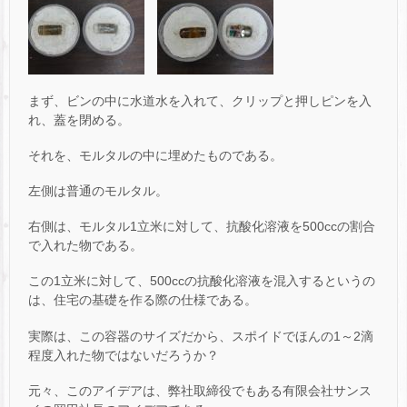
まず、ビンの中に水道水を入れて、クリップと押しピンを入
れ、蓋を閉める。
それを、モルタルの中に埋めたものである。
左側は普通のモルタル。
右側は、モルタル1立米に対して、抗酸化溶液を500ccの割合
で入れた物である。
この1立米に対して、500ccの抗酸化溶液を混入するというの
は、住宅の基礎を作る際の仕様である。
実際は、この容器のサイズだから、スポイドでほんの1～2滴
程度入れた物ではないだろうか？
元々、このアイデアは、弊社取締役でもある有限会社サンス