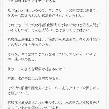
イの岡田社長のアイデアである。
疑り深い人間がいるので、コンクリートの中に埋没させて、
何の手も加えられない状況を作りたかったらしい。
それでも、｢中の水が抗酸化溶液では無いのか｣と疑う人間が
いるらしいが、そんな人間のことは放っておけばよい。
抗酸化工法施工店では、北海道から沖縄まで、多くの仲間が
このサンプルを作っている。
それが、今では海外まで行き渡っているのだから、いやは
や、凄い物である。
何故、このような現象が起きるのか？
本来、水の中には活性酸素がある。
その活性酸素の酸化力により、中にあるクリップや押しピン
は錆びていく。
抗酸化溶液が混入されたモルタルは、水の中の活性酸素を消
去しているため錆びないのである。