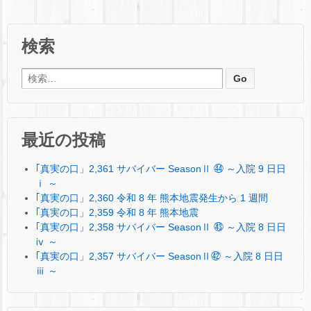
検索
検索:
最近の投稿
｢真実の口」2,361 サバイバー SeasonⅡ ㊹ ～入院 9 日日
ⅰ ～
｢真実の口」2,360 令和 8 年 熊本地震発生から 1 週間
｢真実の口」2,359 令和 8 年 熊本地震
｢真実の口」2,358 サバイバー SeasonⅡ ㊸ ～入院 8 日日
ⅳ ～
｢真実の口」2,357 サバイバー SeasonⅡ㊷ ～入院 8 日日
ⅲ ～