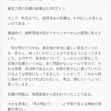
被災三県の瓦礫の総量は2,253万トン。
そして、昨日までに、処理済みの瓦礫は、6.3%にしか至らな
いのである。
番組内で、細野環境大臣がアナウンサーからの質問に答えて
いた。
「年が明けてですね、被災地の本当に厳しい状況というの
を、皆さん、知っていただくことができるようになってきま
した。その中で、安全性について、しっかりと計測をして、
石巻の瓦礫というのは、全く問題がないレベルですので、そ
れを直接、自治体であるとか、住民の皆さんに測っていただ
けるような状況になってきました。したがって、これから前
に進めていかなければならないし、私は、進むというふうに
思っています。」
瓦礫の問題は、地震直後から言われていたことである。
それを悠長に、｢年が明けて・・・｣と平気で言える神経が理
解出来ない。