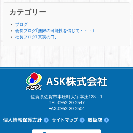
カテゴリー
ブログ
会長ブログ｢無限の可能性を信じて・・・｣
社長ブログ｢真実の口｣
佐賀県佐賀市本庄町大字本庄128－1
TEL:0952-20-2547
FAX:0952-20-2504