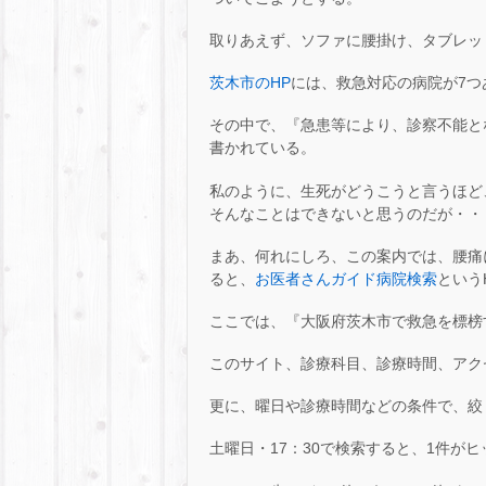
取りあえず、ソファに腰掛け、タブレッ
茨木市のHP
には、救急対応の病院が7つ
その中で、『急患等により、診察不能と
書かれている。
私のように、生死がどうこうと言うほど
そんなことはできないと思うのだが・・
まあ、何れにしろ、この案内では、腰痛
ると、
お医者さんガイド病院検索
という
ここでは、『大阪府茨木市で救急を標榜
このサイト、診療科目、診療時間、アク
更に、曜日や診療時間などの条件で、絞
土曜日・17：30で検索すると、1件が