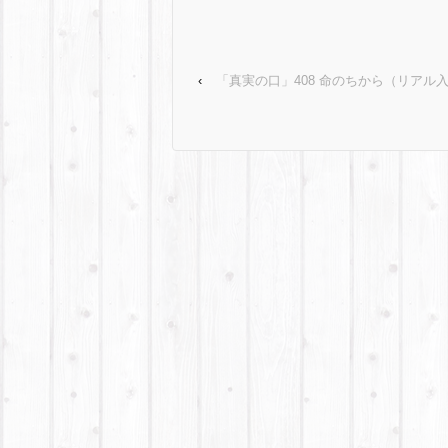
‹
「真実の口」408 命のちから（リアル