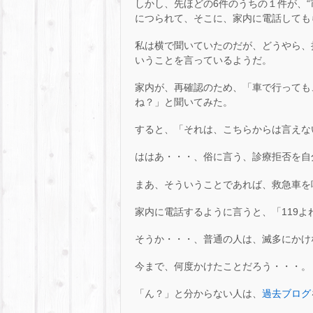
しかし、先ほどの6件のうちの１件が、
につられて、そこに、家内に電話しても
私は横で聞いていたのだが、どうやら、
いうことを言っているようだ。
家内が、再確認のため、「車で行っても
ね？」と聞いてみた。
すると、「それは、こちらからは言えな
ははあ・・・、俗に言う、診療拒否を自
まあ、そういうことであれば、救急車を
家内に電話するように言うと、「119よ
そうか・・・、普通の人は、滅多にかけ
今まで、何度かけたことだろう・・・。
「ん？」と分からない人は、
過去ブログ