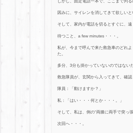
しかし、固定電話一本で、ここまで判る
因みに、サイレンを消してきて欲しいと
そして、家内が電話を切るとすぐに、遠
待つこと、a few minutes・・・。
私が、今まで呼んで来た救急車のどれよ
た。
多分、3分も掛かっていないのではない
救急隊員が、玄関から入ってきて、確認
隊員：「動けますか？」
私：「はい・・・何とか・・・。」
そして、私は、例の“両膝に両手で突っ
次回へ・・・。