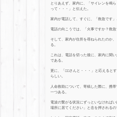
とりあえず、家内に、「サイレンを鳴ら
って・・・」と伝えた。
家内が電話して、すぐに、「救急です」
電話の向こうでは、「火事ですか？救急
そして、家内が住所を尋ねられたのか、
る。
これは、電話を切った後に、家内に聞い
である。
更に、「□□さんと・・・」と応えると
らしい。
人命救助について、寄稿した際に、携帯
一つある。
電波の繋がる状況にずっといなければい
場所に居てください」と念を押されるの