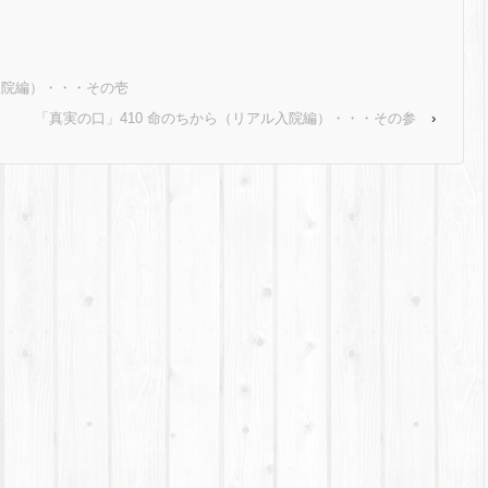
入院編）・・・その壱
「真実の口」410 命のちから（リアル入院編）・・・その参
›