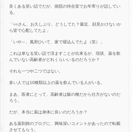
良くある笑い話でだが、病院の待合室でお年寄りが話してい
る。
「○○さん、お久しぶり。どうしてた？最近、顔見かけないか
ら皆で心配してたよ」
「いや～、風邪ひいて、家で寝込んでたよ（笑）」
これは単なる笑い話で済ますことが出来るが、現状、薬を飲
んでいない高齢者がどれくらいいるのだろうか？
それも一つや二つではない。
多い人では10種類以上の薬を飲んでいる人がいる。
まあ、医者にとって、高齢者は飯の種だから仕方がないのだ
ろう。
だが、本当に薬は身体に良いのだろうか？
ある薬剤師のブログに、興味深いコメントがあったので転載
させてもらう。