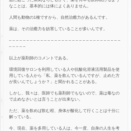
なことは、基本的には体によくありません。
人間も動物の1種ですから、自然治癒力があるんです。
薬は、その治癒力を妨害していることが多いんです。
– – – – – – – – – – – – – – – – – – – – – – – – – – – – – – – –
– – – – –
以上が薬剤師のコメントである。
環境回復サロンを利用している人や抗酸化溶液活用製品を使
用している人から「私、薬を飲んでいるんですが、止めた方
が良いんでしょうか？」と聞かれることがある。
しかし、我々は、医師でも薬剤師でもないので、薬は毒なの
で止めなさいとは言うことが出来ない。
ただ、薬を飲めば飲む程、身体が酸化して行くことは十分に
解っている。
今、現在、薬を多用している人は、今一度、自身の人生を考