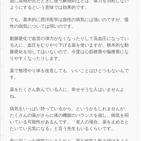
急に高熱が出たときに使う解熱剤などは、体力を消耗しない
ようにするという意味では効果的です。
でも、基本的に西洋医学は急性の病気には強いのですが、慢
性の病気については弱いのです。
動脈硬化で血管の弾力がなくなったりして高血圧になってい
る人に、血圧をむりやり下げる薬を使いますが、根本的な動
脈硬化を治してはいないので、今度は心筋梗塞や脳梗塞にな
りやすくなったりします。
薬で無理やり体を改造しても、いいことはひとつもないんで
す。
薬をたくさん飲んでいる人に、幸せそうな人はいませんよ
ね。
病気をいっぱい持っているから、というかもしれませんが、
たくさんの薬がさらに体の機能のバランスを崩し、病気を招
いている可能性があるんです。『老人の場合、薬を止めると
たいてい元気になる』と言う先生もいるくらいです。
急に起こった病気ならともかく、薬を何年も飲み続けるよう