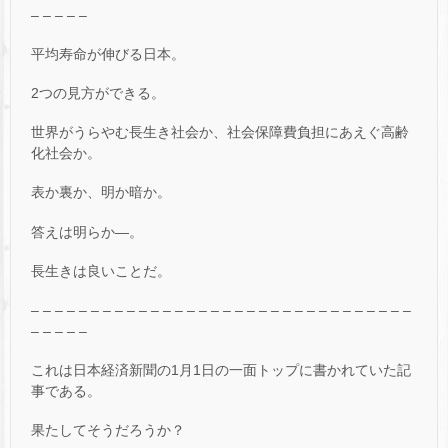
– – – – –
平均寿命が伸びる日本。
2つの見方ができる。
世界がうらやむ長生き社会か、社会保障費負担にあえぐ高齢
化社会か。
表か裏か、明か暗か。
答えは明らか—。
長生きは良いことだ。
– – – – – – – – – – – – – – – – – – – – – – – – – – – – – – – –
– – – – –
これは日本経済新聞の1月1日の一面トップに書かれていた記
事である。
果たしてそうだろうか？