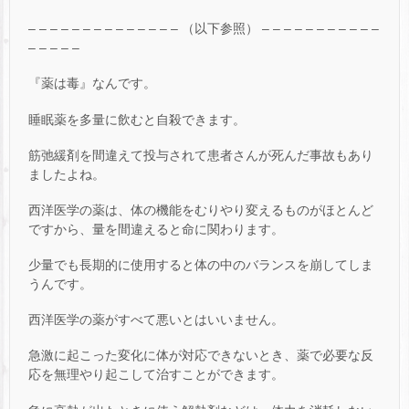
– – – – – – – – – – – – – – （以下参照） – – – – – – – – – – –
– – – – –
『薬は毒』なんです。
睡眠薬を多量に飲むと自殺できます。
筋弛緩剤を間違えて投与されて患者さんが死んだ事故もあり
ましたよね。
西洋医学の薬は、体の機能をむりやり変えるものがほとんど
ですから、量を間違えると命に関わります。
少量でも長期的に使用すると体の中のバランスを崩してしま
うんです。
西洋医学の薬がすべて悪いとはいいません。
急激に起こった変化に体が対応できないとき、薬で必要な反
応を無理やり起こして治すことができます。