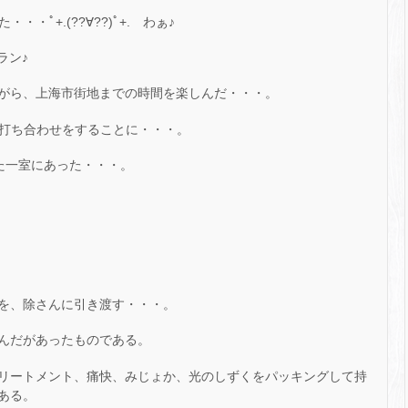
・・・ﾟ+.(??∀??)ﾟ+. わぁ♪
ラン♪
がら、上海市街地までの時間を楽しんだ・・・。
い、打ち合わせをすることに・・・。
った一室にあった・・・。
を、除さんに引き渡す・・・。
んだがあったものである。
リートメント、痛快、みじょか、光のしずくをパッキングして持
ある。