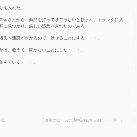
りを入れた。
の金さんから、商品を持ってきて欲しいと頼まれ、トランクに入
関に見つかり、厳しい追及をされたのである。
諸氏へ迷惑がかかるので、伏せることにする・・・。
かは、敢えて、聞かないことにした・・・。
並んでいく・・・。
・②
「真実の口」577 訪中記(13年6月)・・・④
›