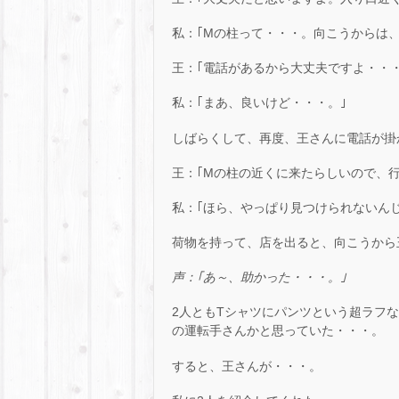
私：｢Mの柱って・・・。向こうからは
王：｢電話があるから大丈夫ですよ・・・
私：｢まあ、良いけど・・・。｣
しばらくして、再度、王さんに電話が掛
王：｢Mの柱の近くに来たらしいので、行
私：｢ほら、やっぱり見つけられないん
荷物を持って、店を出ると、向こうから
声：｢あ～、助かった・・・。｣
2人ともTシャツにパンツという超ラフな
の運転手さんかと思っていた・・・。
すると、王さんが・・・。