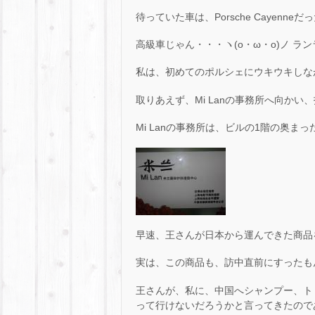
待っていた車は、Porsche Cayenneだった
高級車じゃん・・・ヽ(o・ω・o)ノ ラン
私は、初めてのポルシェにウキウキしな
取りあえず、Mi Lanの事務所へ向か
Mi Lanの事務所は、ビルの1階の奥ま
早速、王さんが日本から運んできた商品
実は、この商品も、訪中直前にすったも
王さんが、私に、中国へシャンプー、ト
って行けないだろうかと言ってきたので