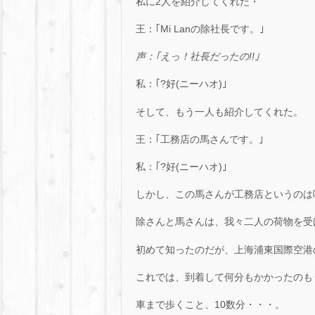
私に2人を紹介してくれた・
王：｢Mi Lanの除社長です。｣
声：｢えっ！社長だったの!!｣
私：｢?好(ニーハオ)｣
そして、もう一人も紹介してくれた。
王：｢工務店の馬さんです。｣
私：｢?好(ニーハオ)｣
しかし、この馬さんが工務店というのは
除さんと馬さんは、我々二人の荷物を受
初めて知ったのだが、上海浦東国際空港
これでは、到着して何分もかかったのも
車まで歩くこと、10数分・・・。