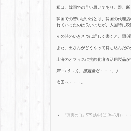
私は、韓国での苦い思いであり、即、断
韓国での苦い思い出とは、韓国の代理店
れていったのは良いのだが、入国時に税
その時のいきさつは詳しく書くと、関係
また、王さんがどうやって持ち込んだの
上海のオフィスに抗酸化溶液活用製品が
声：｢う～ん。感無量だ・・・。｣
次回へ・・・。
‹
「真実の口」575 訪中記(13年6月)・・