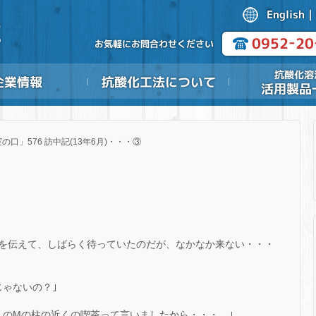
の口」576 訪中記(13年6月)・・・③
を伝えて、しばらく待っていたのだが、なかなか来ない・・・
じゃないの？｣
くのMの柱の近くの喫茶って言いましたから・・・。｣