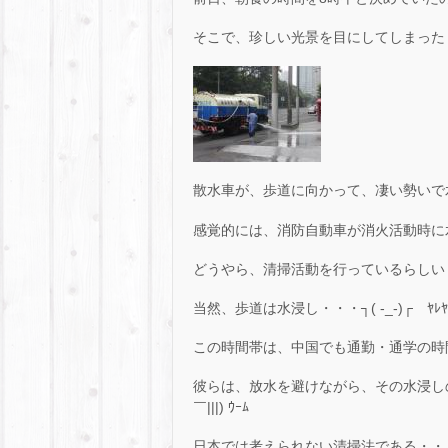
そこで、珍しい光景を目にしてしまった
散水車が、歩道に向かって、凄い勢いで
感覚的には、消防自動車が消火活動時に
どうやら、清掃活動を行っているらしい・・・
当然、歩道は水浸し・・・┐( -_-)┌ ﾔﾚﾔ
この時間帯は、中国でも通勤・通学の時
彼らは、放水を避けながら、その水浸し
￣|||) ｳｰﾑ
日本では考えられない清掃法である・・・