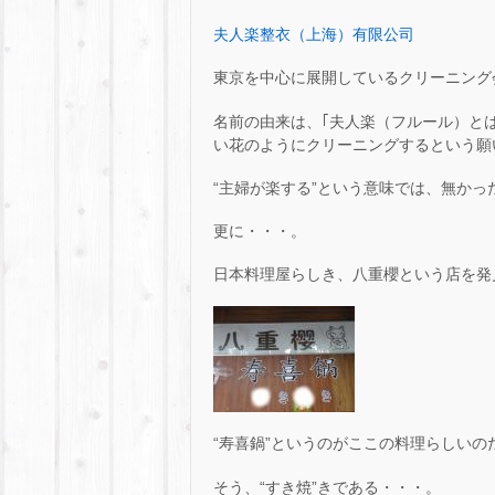
夫人楽整衣（上海）有限公司
東京を中心に展開しているクリーニング
名前の由来は、｢夫人楽（フルール）と
い花のようにクリーニングするという願
“主婦が楽する”という意味では、無かった
更に・・・。
日本料理屋らしき、八重櫻という店を発見
“寿喜鍋”というのがここの料理らしい
そう、“すき焼”きである・・・。