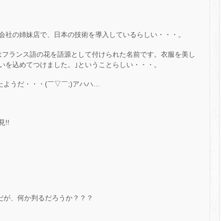
会社の姉妹店で、日本の技術を導入しているらしい・・・。
はフランス語の花を語源として付けられた名前です。衣服を美し
いを込めてつけました。｣ということらしい・・・。
ようだ・・・(￣▽￣;)アハハ…
!!
のだが、何か判るだろうか？？？