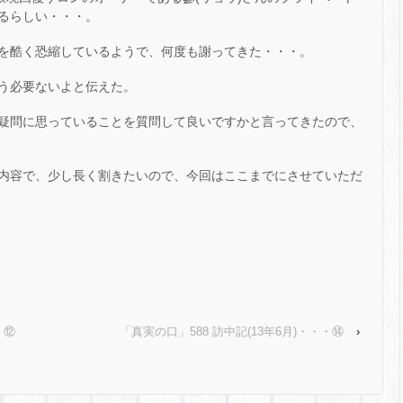
るらしい・・・。
を酷く恐縮しているようで、何度も謝ってきた・・・。
う必要ないよと伝えた。
疑問に思っていることを質問して良いですかと言ってきたので、
内容で、少し長く割きたいので、今回はここまでにさせていただ
・⑫
「真実の口」588 訪中記(13年6月)・・・⑭
›