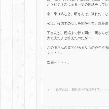
からビジネスに至る一切の世話をしてい
車に乗り込むと、明さんは、遅れたこと
私は、韓国での話しを聞かせて、気を遣
王さんが、現場まで行く間に、明さんが
大丈夫だよと答えたのだが・・・。
この明さんの質問があまりもの絶句する
く・・・。
次回へ・・・。
‹
「真実の口」586 訪中記(13年6月)・・