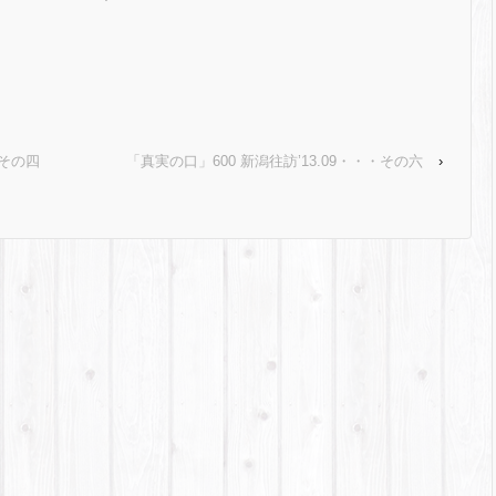
・その四
「真実の口」600 新潟往訪’13.09・・・その六
›