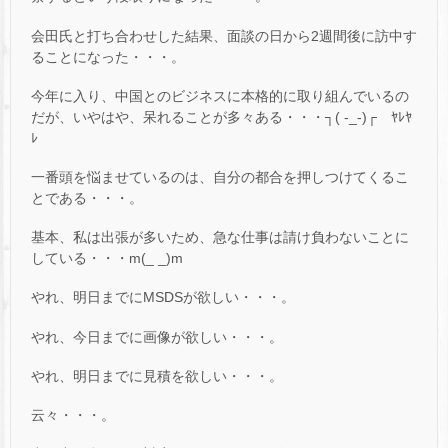
会田氏と打ち合わせした結果、面談の日から2週間後に訪中す
ることになった・・・。
今年に入り、中国とのビジネスに本格的に取り組んでいるの
だが、いやはや、呆れることが多々ある・・・┐( -_-)┌ ﾔﾚﾔ
ﾚ
一番頭を悩ませているのは、自分の都合を押しつけてくるこ
とである・・・。
基本、私は出張が多いため、急な仕事は請け負わないことに
している・・・m(_ _)m
やれ、明日までにMSDSが欲しい・・・。
やれ、今日までに画像が欲しい・・・。
やれ、明日までに見積を欲しい・・・。
云々・・・。