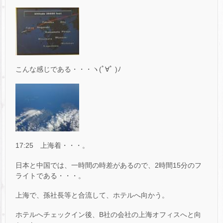
こんな感じである・・・ヽ(ﾟ∀ﾟ )ﾉ
17:25 上海着・・・。
日本と中国では、一時間の時差があるので、2時間15分のフ
ライトである・・・。
上海で、孫社長等と合流して、ホテルへ向かう。
ホテルへチェックイン後、B社の会社の上海オフィスへと向