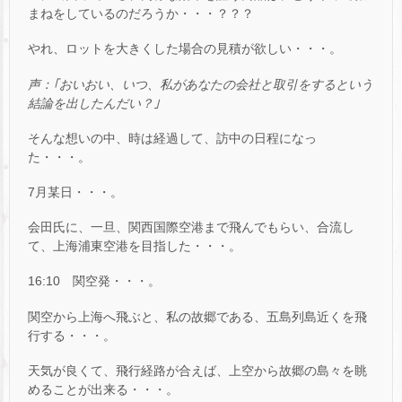
まねをしているのだろうか・・・？？？
やれ、ロットを大きくした場合の見積が欲しい・・・。
声：｢おいおい、いつ、私があなたの会社と取引をするという
結論を出したんだい？｣
そんな想いの中、時は経過して、訪中の日程になっ
た・・・。
7月某日・・・。
会田氏に、一旦、関西国際空港まで飛んでもらい、合流し
て、上海浦東空港を目指した・・・。
16:10 関空発・・・。
関空から上海へ飛ぶと、私の故郷である、五島列島近くを飛
行する・・・。
天気が良くて、飛行経路が合えば、上空から故郷の島々を眺
めることが出来る・・・。