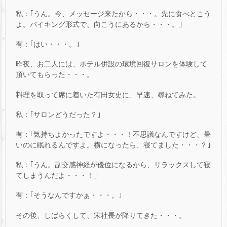
私：｢うん。今、メッセージ来たから・・・。先に食べとこう
よ。バイキング形式で、向こうにあるから・・・。｣
有：｢はい・・・。｣
昨夜、お二人には、ホテル併設の環境回復サロンを体験して
頂いてもらった・・・。
料理を取って席に着いた有田女史に、早速、尋ねてみた。
私：｢サロンどうだった？｣
有：｢気持ちよかったですよ・・・！不思議なんですけど、暑
いのに眠れるんですよ。横になったら、寝てました・・・？｣
私：｢うん。副交感神経が優位になるから、リラックスして寝
てしまうんだよ・・・！｣
有：｢そうなんですかぁ・・・。｣
その後、しばらくして、宋社長が降りてきた・・・。