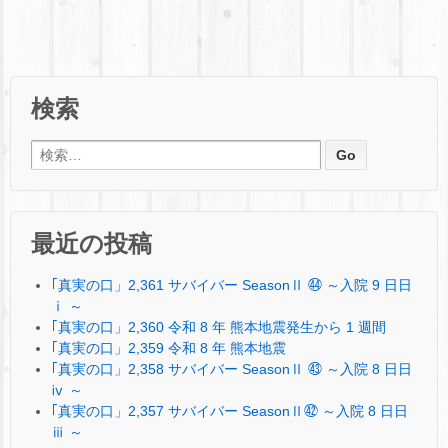
検索
検索:
最近の投稿
｢真実の口」2,361 サバイバー SeasonⅡ ㊹ ～入院 9 日日
ⅰ ～
｢真実の口」2,360 令和 8 年 熊本地震発生から 1 週間
｢真実の口」2,359 令和 8 年 熊本地震
｢真実の口」2,358 サバイバー SeasonⅡ ㊸ ～入院 8 日日
ⅳ ～
｢真実の口」2,357 サバイバー SeasonⅡ㊷ ～入院 8 日日
ⅲ ～