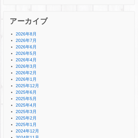
アーカイブ
2026年8月
2026年7月
2026年6月
2026年5月
2026年4月
2026年3月
2026年2月
2026年1月
2025年12月
2025年6月
2025年5月
2025年4月
2025年3月
2025年2月
2025年1月
2024年12月
2024年11月