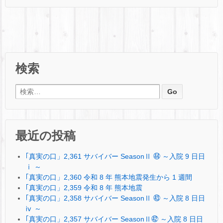
検索
検索:
最近の投稿
｢真実の口」2,361 サバイバー SeasonⅡ ㊹ ～入院 9 日日
ⅰ ～
｢真実の口」2,360 令和 8 年 熊本地震発生から 1 週間
｢真実の口」2,359 令和 8 年 熊本地震
｢真実の口」2,358 サバイバー SeasonⅡ ㊸ ～入院 8 日日
ⅳ ～
｢真実の口」2,357 サバイバー SeasonⅡ㊷ ～入院 8 日日