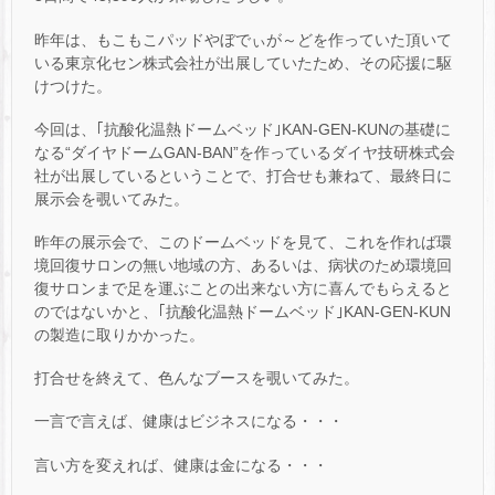
昨年は、もこもこパッドやぼでぃが～どを作っていた頂いて
いる東京化セン株式会社が出展していたため、その応援に駆
けつけた。
今回は、｢抗酸化温熱ドームベッド｣KAN-GEN-KUNの基礎に
なる“ダイヤドームGAN-BAN”を作っているダイヤ技研株式会
社が出展しているということで、打合せも兼ねて、最終日に
展示会を覗いてみた。
昨年の展示会で、このドームベッドを見て、これを作れば環
境回復サロンの無い地域の方、あるいは、病状のため環境回
復サロンまで足を運ぶことの出来ない方に喜んでもらえると
のではないかと、｢抗酸化温熱ドームベッド｣KAN-GEN-KUN
の製造に取りかかった。
打合せを終えて、色んなブースを覗いてみた。
一言で言えば、健康はビジネスになる・・・
言い方を変えれば、健康は金になる・・・