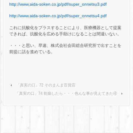
http://www.aida-soken.co.jp/pdf/super_onnetsu3.pdf
http://www.aida-soken.co.jp/pdf/super_onnetsu4.pdf
これに抗酸化をプラスすることにより、医療機器として提案
できれば、抗酸化を広める手助けになることは間違いない。
・・・と思い、早速、株式会社会田総合研究所で出すことを
前提に話を進めている。
‹
「真実の口」72 そのまんま百貨店
「真実の口」74 乾燥したら・・・色んな事が見えてきた④
›