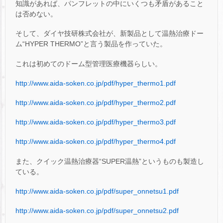
知識があれば、パンフレットの中にいくつも矛盾があること
は否めない。
そして、ダイヤ技研株式会社が、新製品として温熱治療ドー
ム“HYPER THERMO”と言う製品を作っていた。
これは初めてのドーム型管理医療機器らしい。
http://www.aida-soken.co.jp/pdf/hyper_thermo1.pdf
http://www.aida-soken.co.jp/pdf/hyper_thermo2.pdf
http://www.aida-soken.co.jp/pdf/hyper_thermo3.pdf
http://www.aida-soken.co.jp/pdf/hyper_thermo4.pdf
また、クイック温熱治療器“SUPER温熱”というものも製造し
ている。
http://www.aida-soken.co.jp/pdf/super_onnetsu1.pdf
http://www.aida-soken.co.jp/pdf/super_onnetsu2.pdf