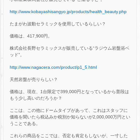
http://www.kobayashisangyo.jp/products/health_beauty.php
たまがわ波動セラミックを使用しているらしい？
価格は、417,900円。
株式会社長野セラミックスが販売している“ラジウム岩盤浴ベ
ッド”。
http://www.nagacera.com/product/p1_5.html
天然岩盤が売りらしい？
価格は、現在、1台限定で399,000円となっているから普段は
もう少し高いのだろうか？
ここは、この他にドームタイプがあって、これはスタッフに
価格を聞いたら税込みか税別か知らないが2,000,000万円とい
うことである。
これらの商品をここでは、否定も肯定もしないが、一寸した