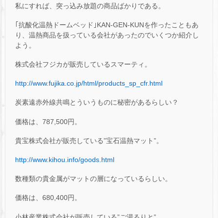
私にすれば、突っ込み放題の商品ばかりである。
｢抗酸化温熱ドームベッド｣KAN-GEN-KUNを作ったこともあ
り、温熱商品を扱っている会社があったのでいくつか紹介し
よう。
株式会社フジカが販売しているスマーティ。
http://www.fujika.co.jp/html/products_sp_cfr.html
炭素遠赤外線共鳴とういうものに秘密があるらしい？
価格は、787,500円。
貴宝株式会社が販売している”宝石温熱マット”。
http://www.kihou.info/goods.html
数種類の貴金属がマットの層になっているらしい。
価格は、680,400円。
小林産業株式会社が販売している”ご湯るりと”。