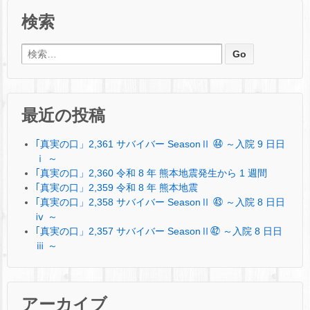
検索
検索:
最近の投稿
｢真実の口」2,361 サバイバー SeasonⅡ ㊹ ～入院 9 日日
ⅰ ～
｢真実の口」2,360 令和 8 年 熊本地震発生から 1 週間
｢真実の口」2,359 令和 8 年 熊本地震
｢真実の口」2,358 サバイバー SeasonⅡ ㊸ ～入院 8 日日
ⅳ ～
｢真実の口」2,357 サバイバー SeasonⅡ㊷ ～入院 8 日日
ⅲ ～
アーカイブ