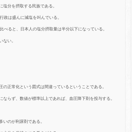
に塩分を摂取する民族である。
や行政は盛んに減塩を叫んでいる。
ら比べると、日本人の塩分摂取量は半分以下になっている。
いない。
圧の正常化という図式は間違っているということである。
にならず、数値が標準以上であれば、血圧降下剤を投与する。
多いのが利尿剤である。