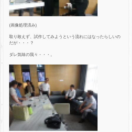
(画像処理済み)
取り敢えず、試作してみようという流れにはなったらしいの
だが・・・？
ダレ気味の我々・・・。