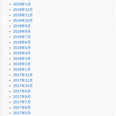
2019年1月
2018年12月
2018年11月
2018年10月
2018年9月
2018年8月
2018年7月
2018年6月
2018年5月
2018年4月
2018年3月
2018年2月
2018年1月
2017年12月
2017年11月
2017年10月
2017年9月
2017年8月
2017年7月
2017年6月
2017年5月