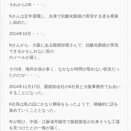
それから2年・・・。
Nさんは定年退職し、自身で抗酸化眼鏡の実現する道を模索
し始めた。
2014年10月・・・。
Nさんから、大阪にある眼鏡卸屋さんで、抗酸化眼鏡が実現
できるかもしれない旨の
のメールが届く。
その頃、海外出張が多く、なかなか時間が取れない状況だっ
たのだが・・・。
2014年11月17日、眼鏡卸会社のK社長と大阪事務所でお会い
することになった。
K社長は私の話にかなり興味をもったようで、積極的に話を
進めていくこととなった。
年が明け、中国・江蘇省丹陽市で眼鏡製造が出来そうな工場
を見つけたとの一報が届く。