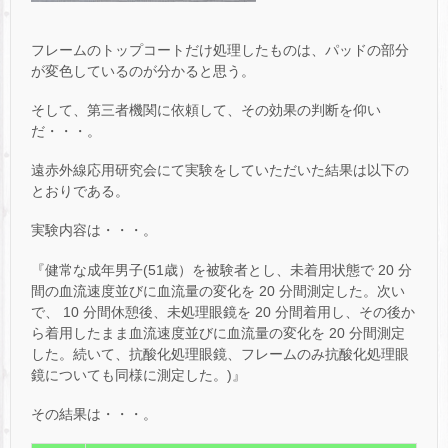
フレームのトップコートだけ処理したものは、パッドの部分
が変色しているのが分かると思う。
そして、第三者機関に依頼して、その効果の判断を仰い
だ・・・。
遠赤外線応用研究会にて実験をしていただいた結果は以下の
とおりである。
実験内容は・・・。
『健常な成年男子(51歳）を被験者とし、未着用状態で 20 分
間の血流速度並びに血流量の変化を 20 分間測定した。次い
で、 10 分間休憩後、未処理眼鏡を 20 分間着用し、その後か
ら着用したまま血流速度並びに血流量の変化を 20 分間測定
した。続いて、抗酸化処理眼鏡、フレームのみ抗酸化処理眼
鏡についても同様に測定した。)』
その結果は・・・。