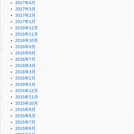
2017年4月
2017年3月
2017年2月
2017年1月
2016年12月
2016年11月
2016年10月
2016年9月
2016年8月
2016年7月
2016年4月
2016年3月
2016年2月
2016年1月
2015年12月
2015年11月
2015年10月
2015年9月
2015年8月
2015年7月
2015年6月