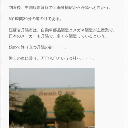
到着後、中国版新幹線で上海虹橋駅から丹陽へと向かう。
約1時間30分の道のりである。
江蘇省丹陽市は、自動車部品製造とメガネ製造が主産業で、
日本のメーカーも丹陽で、多くを製造しているという。
始めて降り立つ丹陽の街・・・。
迎えの車に乗り、万〇光〇という会社へ・・・。