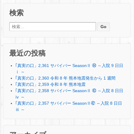
検索
検索:
最近の投稿
｢真実の口」2,361 サバイバー SeasonⅡ ㊹ ～入院 9 日日
ⅰ ～
｢真実の口」2,360 令和 8 年 熊本地震発生から 1 週間
｢真実の口」2,359 令和 8 年 熊本地震
｢真実の口」2,358 サバイバー SeasonⅡ ㊸ ～入院 8 日日
ⅳ ～
｢真実の口」2,357 サバイバー SeasonⅡ㊷ ～入院 8 日日
ⅲ ～