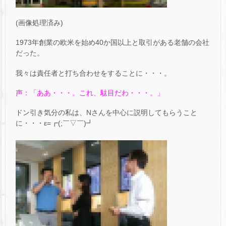
(画像処理済み)
1973年創業の欧米を始め40か国以上と取引がある老舗の会社
だった。
我々は責任者と打ち合わせをすることに・・・。
声：「ああ・・・。これ、駄目だわ・・・。」
ドン引き気分の私は、Nさんを中心に説明してもらうこと
に・・・ε=┏(;￣▽￣)┛