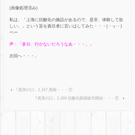
(画像処理済み)
私は、「上海に抗酸化の施設があるので、是非、体験して欲
しい。」という旨を責任者に言いはしてみた・・・(・┰・)
ベー
声：「多分、行かないだろうなあ・・・。」
次回へ・・・。
‹
｢真実の口」1,167 愚痴・・・⑦
｢真実の口」1,169 抗酸化眼鏡販売開始・・・②
›