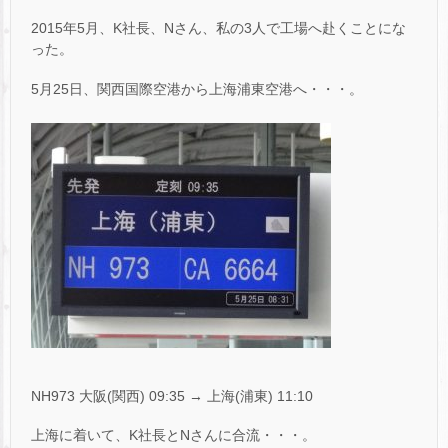
2015年5月、K社長、Nさん、私の3人で工場へ赴くことにな
った。
5月25日、関西国際空港から上海浦東空港へ・・・。
NH973 大阪(関西) 09:35 → 上海(浦東) 11:10
上海に着いて、K社長とNさんに合流・・・。