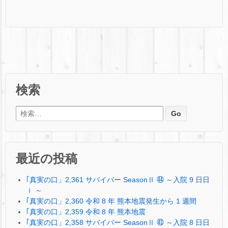
検索
検索:
最近の投稿
｢真実の口」2,361 サバイバー SeasonⅡ ㊹ ～入院 9 日日
ⅰ ～
｢真実の口」2,360 令和 8 年 熊本地震発生から 1 週間
｢真実の口」2,359 令和 8 年 熊本地震
｢真実の口」2,358 サバイバー SeasonⅡ ㊸ ～入院 8 日日