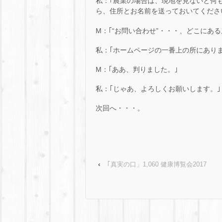
私：｢農業の場合は、現地を見ないと何
ら、住所とお名前を送っておいてくださ
M：｢“お問い合わせ”・・・、どこにある
私：｢ホームページの一番上の所にあり
M：｢ああ、判りました。｣
私：｢じゃあ、よろしくお願いします。｣
次回へ・・・。
‹
｢真実の口」1,060 健康博覧会2017