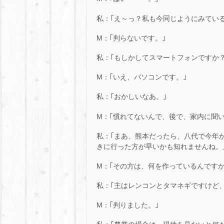
私：｢え～っ？私も今同じようにみてい
M：｢判らないです。｣
私：｢もしかしてスマートフォンですか？
M：｢いえ、パソコンです。｣
私：｢おかしいなあ。｣
M：｢慣れてないんで、後で、家内に聞い
私：｢まあ、熊本だったら、八代で今年
きに行った方が早いかも知れませんね。
M：｢その方は、何を作っているんですか
私：｢主はレンコンとタマネギですけど
M：｢判りました。｣