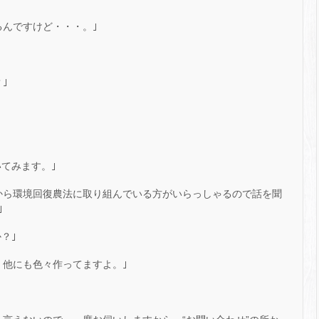
るんですけど・・・。｣
｣
てみます。｣
から環境回復農法に取り組んでいる方がいらっしゃるので話を聞
｣
？｣
、他にも色々作ってますよ。｣