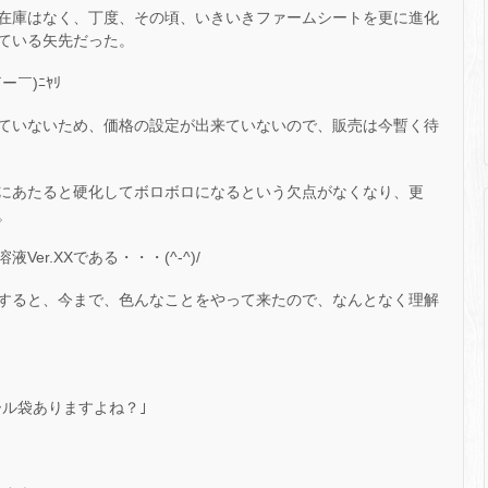
在庫はなく、丁度、その頃、いきいきファームシートを更に進化
ている矢先だった。
￣)ﾆﾔﾘ
ていないため、価格の設定が出来ていないので、販売は今暫く待
にあたると硬化してボロボロになるという欠点がなくなり、更
。
r.XXである・・・(^-^)/
すると、今まで、色んなことをやって来たので、なんとなく理解
ール袋ありますよね？｣