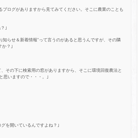
いるブログがありますから見てみてください。そこに農業のことも
？｣
“お知らせ＆新着情報”って言うのがあると思うんですが、その隣
すか？｣
て、その下に検索用の窓がありますから、そこに環境回復農法と
と思いますので・・・。｣
ログを開いているんですよね？｣