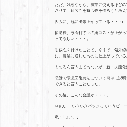
ただ、残念ながら、農業に使えるほどの
させて、耐候性を持つ物を作ろうと考え
因みに、既に出来上がっている・・・(￣ー
輸送費、添着料等々の総コストが上がっ
って欲しい・・・。
耐候性を付けたことで、今まで、紫外線
に、農業に適したものに仕上がっている
もちろん言うまでもないが、新・抗酸化溶液Ve
電話で環境回復農法について簡単に説明
できると言うことだった。
その後、こんな会話が・・・。
Mさん：｢いきいきパックっていうビニ
私：｢はい。｣