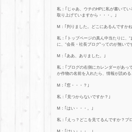
私：｢じゃあ、ウチのHPに私が書いて
取り上げていますから・・・。｣
M：｢判りました。どこにあるんですかね
私：｢トップページの真ん中当たりに、
に、“会長・社長ブログ”ってのが無いで
M：｢ああ、ありました。｣
私：｢ブログの右側にカレンダーがあっ
か作物の名前を入れたら、情報が読める
M：｢窓・・・？｣
私：｢見つからないですか？｣
M：｢はい・・・。｣
私：｢えっ？どこを見てるんですか？ブ
M：｢はい・・・。｣