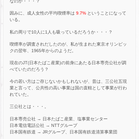
なのか・・・？
因みに、成人女性の平均喫煙率は
9.7%
ということになって
いる。
私の周りで10人に1人も吸っているだろうか・・・？
喫煙率が調査されだしたのが、私が生まれた東京オリンピッ
クの翌年、1965年からのようだ。
現在のJT(日本たばこ産業)の前身にあたる日本専売公社が調
べていたのだろう？
今の若い方はご存じないかもしれないが、昔は、三公社五現
業と言って、公共性の高い事業は国の直轄として事業が行わ
れていた。
三公社とは・・・。
日本専売公社 → 日本たばこ産業、塩事業センター
日本電信電話公社 → NTTグループ
日本国有鉄道 → JRグループ、日本国有鉄道清算事業団