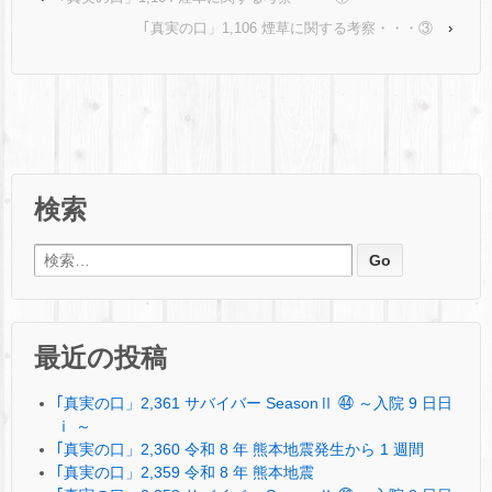
｢真実の口」1,106 煙草に関する考察・・・③
›
検索
検索:
最近の投稿
｢真実の口」2,361 サバイバー SeasonⅡ ㊹ ～入院 9 日日
ⅰ ～
｢真実の口」2,360 令和 8 年 熊本地震発生から 1 週間
｢真実の口」2,359 令和 8 年 熊本地震