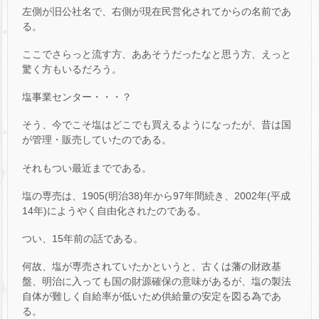
左側が旧公社名で、右側が現在民営化されてからの名前であ
る。
ここでさらっと流す方、ああそうだったなと思う方、えっと
驚く方もいるだろう。
塩事業センター・・・？
そう、今でこそ塩はどこでも買えるようになったが、昔は国
が管理・販売していたのである。
それもつい最近までである。
塩の専売は、1905(明治38)年から97年間続き、2002年(平成
14年)にようやく自由化されたのである。
つい、15年前の話である。
何故、塩が専売されていたかというと、古くは藩の財政基
盤、明治に入っても国の財源確保の意味があるが、塩の製法
自体が難しく自給率が低いため供給量の安定を図る為であ
る。