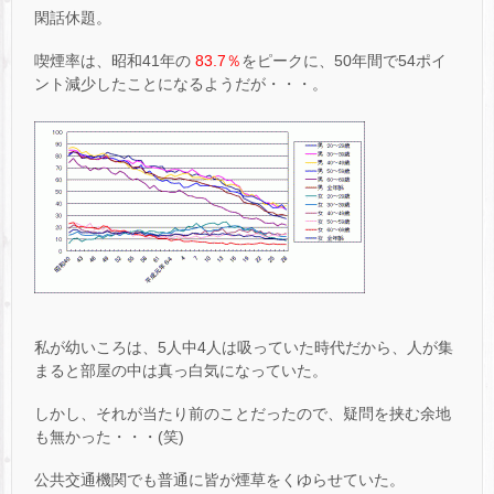
閑話休題。
喫煙率は、昭和41年の
83.7％
をピークに、50年間で54ポイ
ント減少したことになるようだが・・・。
私が幼いころは、5人中4人は吸っていた時代だから、人が集
まると部屋の中は真っ白気になっていた。
しかし、それが当たり前のことだったので、疑問を挟む余地
も無かった・・・(笑)
公共交通機関でも普通に皆が煙草をくゆらせていた。