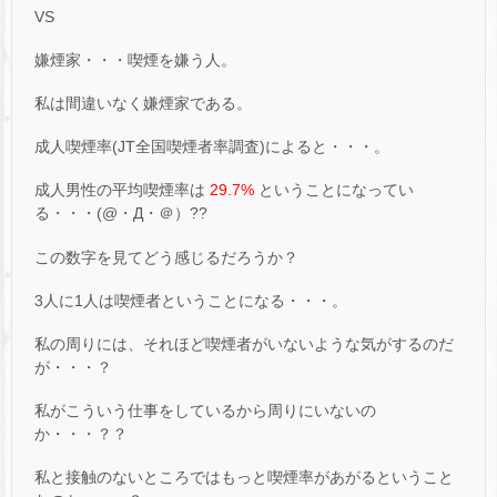
VS
嫌煙家・・・喫煙を嫌う人。
私は間違いなく嫌煙家である。
成人喫煙率(JT全国喫煙者率調査)によると・・・。
成人男性の平均喫煙率は
29.7%
ということになってい
る・・・(@・Д・＠）??
この数字を見てどう感じるだろうか？
3人に1人は喫煙者ということになる・・・。
私の周りには、それほど喫煙者がいないような気がするのだ
が・・・？
私がこういう仕事をしているから周りにいないの
か・・・？？
私と接触のないところではもっと喫煙率があがるということ