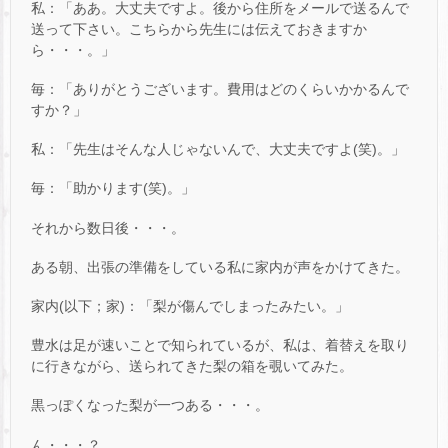
私：「ああ。大丈夫ですよ。後から住所をメールで送るんで
送って下さい。こちらから先生には伝えておきますか
ら・・・。」
毎：「ありがとうございます。費用はどのくらいかかるんで
すか？」
私：「先生はそんな人じゃないんで、大丈夫ですよ(笑)。」
毎：「助かります(笑)。」
それから数日後・・・。
ある朝、出張の準備をしている私に家内が声をかけてきた。
家内(以下；家)：「梨が傷んでしまったみたい。」
豊水は足が速いことで知られているが、私は、着替えを取り
に行きながら、送られてきた梨の箱を覗いてみた。
黒っぽくなった梨が一つある・・・。
ん・・・？