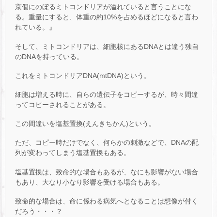
京個にのぼるミトコンドリアが溢れていると言うことにな
る。重量にすると、体重の約10%を占めるほどになると言わ
れている。』
そして、ミトコンドリアは、細胞核にあるDNAとは違う独自
のDNAを持っている。
これをミトコンドリアDNA(mtDNA)という。
細胞は増える時に、自らの遺伝子をコピーするが、時々間違
ってコピーされることがある。
この間違いを塩基置換(えんきちかん)という。
ただ、コピー時だけでなく、何らかの刺激などで、DNAの配
列が変わってしまう塩基置換もある。
塩基置換は、致命的な場合もあるが、なにも影響がない場合
もあり、大なり小なり影響を受ける場合もある。
致命的な場合は、命に係わる病気へとなることは想像が付く
だろう・・・？