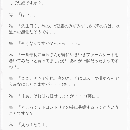
ってた奴ですか？」
毎：「はい。」
私：「先生曰く、Aの方は朝露のみずみずしさでBの方は、水
道水の感覚だそうです。」
毎：「そうなんですか？へ～っ・・・。」
私：「一番最初に毎床さんが幹にいきいきファームシートを
巻いてみたいと言ってましたが、あれが正解だったようです
ね？」
毎：「ええ。そうですね。今のところはコストが掛かるんで
えみなにしときますが・・・(笑)。」
私：「まあ。それはお任せしますが・・・(笑)。」
毎：「ところでミトコンドリアの核に共鳴するってどういう
ことですか？」
私：「えっ！そこ？」