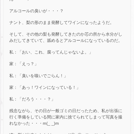
アルコールの臭いが・・・？
ナント、梨の形のまま発酵してワインになったようだ。
そして、その他の梨も発酵してきたのか芯の所から水分がし
みだしてきていて、舐めるとアルコールになっているのだ。
私：「おい、これ、腐ってんじゃないよ。」
家：「えっ？」
私：「臭いを嗅いでごらん！」
家：「あっ！ワインになっている！」
私：「だろう・・・？」
残念ながら、その日が一般ゴミの日だったため、私が出張に
行く準備をしている間に家内に捨てられてしまって写真を撮
れなかった・・・m(_ _)m