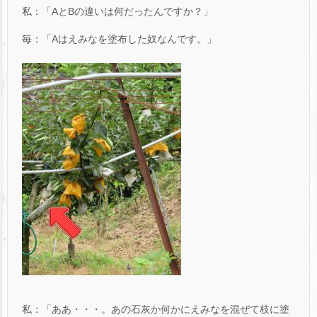
私：「AとBの違いは何だったんですか？」
毎：「Aはえみなを塗布した奴なんです。」
私：「ああ・・・。あの石灰か何かにえみなを混ぜて枝に塗