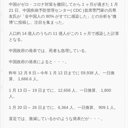
中国がゼロ・コロナ対策を撤回してから 1 ヶ月が過ぎた 1 月
21 日、中国疾病予防管理センター( CDC )首席専門家の呉尊
友氏が「全中国人の 80% がすでに感染した」との分析を‟微
博”に投稿し、注目を集まった。
人口約 14 億人のうちの 11 億人がこの 1 ヶ月で感染した計算
となる。
中国政府の発表では、死者も急増している。
中国政府の発表によると・・・。
昨年 12 月 8 日～今年 1 月 12 日までに 59,938 人、一日換
算、 1,666.6 人。
1 月 13 日～ 19 日までに、12,658 人、一日換算、 1,800
人。
1 月 20 日～ 26 日までに、6,364 人、一日換算、 909.1 人。
直近では、激減しているかのような発表だが・・・。