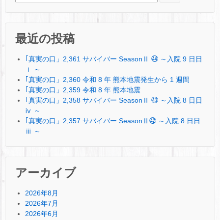
最近の投稿
｢真実の口」2,361 サバイバー SeasonⅡ ㊹ ～入院 9 日日
ⅰ ～
｢真実の口」2,360 令和 8 年 熊本地震発生から 1 週間
｢真実の口」2,359 令和 8 年 熊本地震
｢真実の口」2,358 サバイバー SeasonⅡ ㊸ ～入院 8 日日
ⅳ ～
｢真実の口」2,357 サバイバー SeasonⅡ㊷ ～入院 8 日日
ⅲ ～
アーカイブ
2026年8月
2026年7月
2026年6月