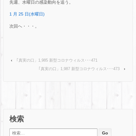
先週、水曜日の感染動向を追う。
1 月 25 日(水曜日)
次回へ・・・。
‹
｢真実の口」1,985 新型コロナウィルス･･･471
｢真実の口」1,987 新型コロナウィルス･･･473
›
検索
検索: