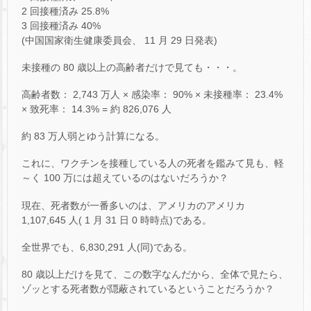
2 回接種済み 25.8%
3 回接種済み 40%
(中国国家衛生健康委員会、 11 月 29 日発表)
未接種の 80 歳以上の高齢者だけで見ても・・・。
高齢者数： 2,743 万人 × 感染率： 90% × 未接種率： 23.4%
× 致死率： 14.3% = 約 826,076 人
約 83 万人弱とゆう計算になる。
これに、ワクチンを接種している人の死者を鑑みて見も、軽
～く 100 万には超えているのはないだろうか？
現在、死者数が一番多いのは、アメリカのアメリカ
1,107,645 人( 1 月 31 日 0 時時点)である。
全世界でも、6,830,291 人(同)である。
80 歳以上だけを見て、この数字なんだから、全体で見たら、
ゾッとする死者数が隠蔽されているということだろうか？