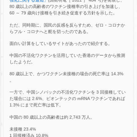
強化に関する通知」
(国衛明電［ 2022 ］ 484 号)を発表し、
80 歳以上の高齢者のワクチン接種率の引き上げを加速し、
60 ～ 79 歳向け接種を引き続き促進する方針を示した。
ただ、同時期に、国民の反感を反らすため、ゼロ・コロナか
らフル・コロナへと舵を切ったのである。
面白い計算をしているサイトがあったので紹介する。
中国の不活化ワクチンを活用していた香港のデータから推測
したようだ。
80 歳以上で、かつワクチン未接種の場合の死亡率は 14.3%
。
一方で、中国シノバックの不活化ワクチンを 3 回接種してい
た場合には 2.6%、ビオンテックの mRNA ワクチンであれば
1.3% にまで死亡率は低下。
中国の 80 歳以上の高齢者は約 2,743 万人。
未接種 23.4%
1 回接種済み 10.8%、