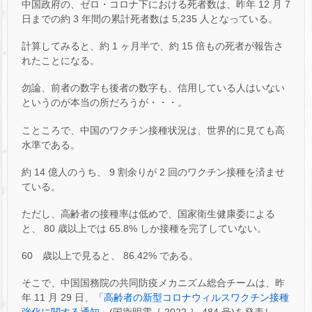
中国政府の、ゼロ・コロナ下における死者数は、昨年 12 月 7
日までの約 3 年間の累計死者数は 5,235 人となっている。
計算してみると、約 1 ヶ月半で、約 15 倍もの死者が報告さ
れたことになる。
勿論、前者の数字も後者の数字も、信用している人はいない
というのが本当の所だろうが・・・。
こところで、中国のワクチン接種状況は、世界的に見ても高
水準である。
約 14 億人のうち、 9 割余りが 2 回のワクチン接種を済ませ
ている。
ただし、高齢者の接種率は低めで、国家衛生健康委による
と、 80 歳以上では 65.8% しか接種を完了していない。
60 歳以上で見ると、 86.42% である。
そこで、中国国務院の共同防疫メカニズム総合チームは、昨
年 11 月 29 日、
「高齢者の新型コロナウィルスワクチン接種