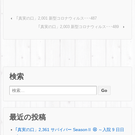
‹
｢真実の口」2,001 新型コロナウィルス･･･487
｢真実の口」2,003 新型コロナウィルス･･･489
›
検索
検索:
最近の投稿
｢真実の口」2,361 サバイバー SeasonⅡ ㊹ ～入院 9 日日