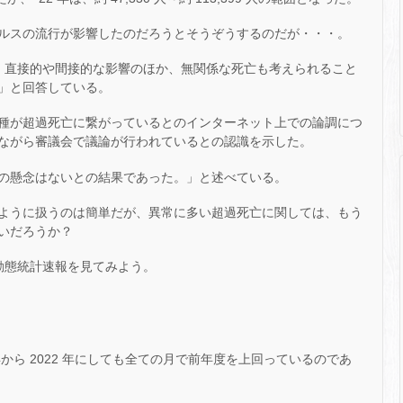
ルスの流行が影響したのだろうとそうぞうするのだが・・・。
で、直接的や間接的な影響のほか、無関係な死亡も考えられること
」と回答している。
種が超過死亡に繋がっているとのインターネット上での論調につ
ながら審議会で議論が行われているとの認識を示した。
の懸念はないとの結果であった。」と述べている。
ように扱うのは簡単だが、異常に多い超過死亡に関しては、もう
いだろうか？
口動態統計速報を見てみよう。
021 年から 2022 年にしても全ての月で前年度を上回っているのであ