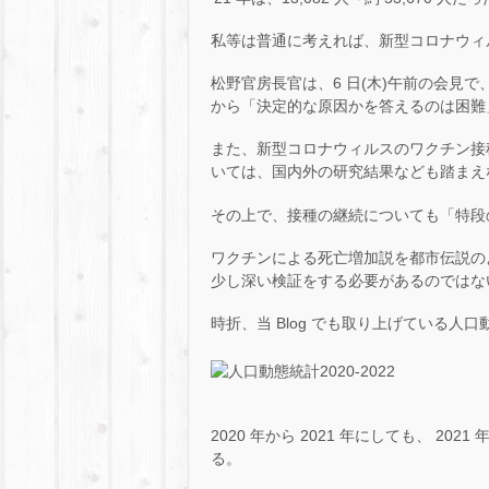
私等は普通に考えれば、新型コロナウィ
松野官房長官は、6 日(木)午前の会見
から「決定的な原因かを答えるのは困難
また、新型コロナウィルスのワクチン接
いては、国内外の研究結果なども踏まえ
その上で、接種の継続についても「特段
ワクチンによる死亡増加説を都市伝説の
少し深い検証をする必要があるのではな
時折、当 Blog でも取り上げている人
2020 年から 2021 年にしても、 2
る。