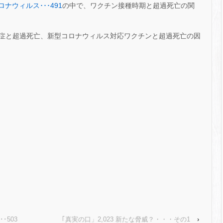
ロナウィルス･･･491
の中で、ワクチン接種時期と超過死亡の関
症と超過死亡、新型コロナウィルス対応ワクチンと超過死亡の因
･503
｢真実の口」2,023 新たな脅威？・・・その1
›