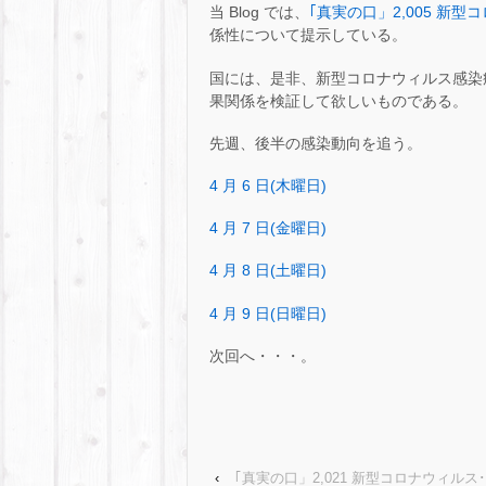
当 Blog では、
｢真実の口」2,005 新型コ
係性について提示している。
国には、是非、新型コロナウィルス感染
果関係を検証して欲しいものである。
先週、後半の感染動向を追う。
4 月 6 日(木曜日)
4 月 7 日(金曜日)
4 月 8 日(土曜日)
4 月 9 日(日曜日)
次回へ・・・。
‹
｢真実の口」2,021 新型コロナウィルス･･