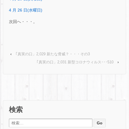
4 月 26 日(水曜日)
次回へ・・・。
‹
｢真実の口」2,029 新たな脅威？・・・その3
｢真実の口」2,031 新型コロナウィルス･･･510
›
検索
検索: