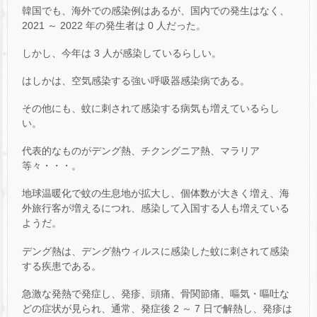
韓国でも、海外での感染例はあるが、国内での発生はなく、
2021 ～ 2022 年の発生者は 0 人だった。
しかし、今年は 3 人が感染しているらしい。
はしかは、空気感染する強い呼吸器感染病である。
その他にも、蚊に刺されて感染する病気も増えているらし
い。
代表的なものがデング熱、チクングニア熱、マラリア
等々・・・。
地球温暖化で蚊の生息地が拡大し、個体数が大きく増え、海
外旅行客が増えるにつれ、感染して入国する人も増えている
ようだ。
デング熱は、デング熱ウィルスに感染した蚊に刺されて感染
する疾患である。
急激な発熱で発症し、発疹、頭痛、骨関節痛、嘔気・嘔吐な
どの症状が見られ、通常、発症後 2 ～ 7 日で解熱し、発疹は