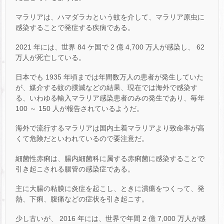
マラリアは、ハマダラカという蚊を介して、マラリア原虫に
感染することで発症する疾病である。
2021 年には、世界 84 ケ国で 2 億 4,700 万人が感染し、 62
万人が死亡している。
日本でも 1935 年頃までは年間数万人の患者が発生していた
が、媒介する蚊の撲滅などの結果、現在では海外で感染す
る、いわゆる輸入マラリア感染患者のみの発生であり、毎年
100 ～ 150 人が報告されているようだ。
海外で流行するマラリアは国内土着マラリアより致命率が高
くて危険だといわれているので要注意だ。
細菌性赤痢は、腸内細菌科に属する赤痢菌に感染することで
引き起こされる腸管の感染症である。
主に大腸の粘膜に炎症を起こし、ときに潰瘍をつくって、発
熱、下痢、腹痛などの症状を引き起こす。
少し古いが、 2016 年には、世界で年間 2 億 7,000 万人が感