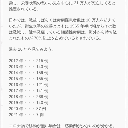
染し、栄養状態の悪い小児を中心に 21 万人が死亡してると
推定されている。
日本では、戦後しばらくは赤痢罹患者数は 10 万人を超えて
いたが、衛生水準の改善とともに 1965 年半ば頃からその数
は激減し、近年発症している細菌性赤痢は、海外から持ち込
まれたものが 70% 以上を占めているとされている。
過去 10 年を見てみよう。
2012 年・・・ 215 例
2013 年・・・ 143 例
2014 年・・・ 159 例
2015 年・・・ 155 例
2016 年・・・ 121 例
2017 年・・・ 141 例
2018 年・・・ 268 例
2019 年・・・ 140 例
2020 年・・・ 87 例
2021 年・・・ 7 例
コロナ禍で移動が無い場合は、感染例が少ないのが分かる。