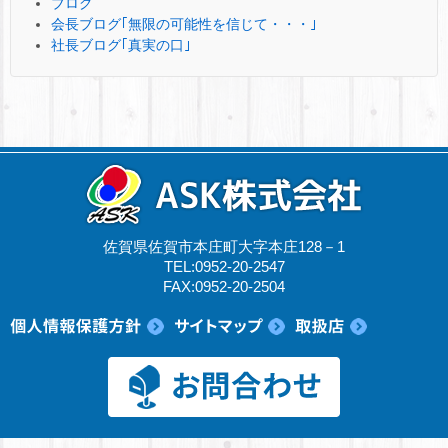
ブログ
会長ブログ｢無限の可能性を信じて・・・｣
社長ブログ｢真実の口｣
佐賀県佐賀市本庄町大字本庄128－1
TEL:0952-20-2547
FAX:0952-20-2504
© 2017 ASK株式会社.