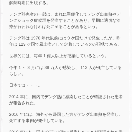
解熱時期に出現する。
デング熱患者の一部は、まれに重症化してデング出血熱やデ
ングショック症候群を発症することがあり、早期に適切な治
療が行われなければ死に至ることがあるという。
デング熱は 1970 年代以前には 9 ケ国だけで発生したが、昨
年は 129 ケ国で風土病として定着しているのが現状である。
世界的には、毎年 1 億人以上が感染しているという。
今年 1 ～ 3 月には 38 万人が感染し、 113 人が死亡している
らしい。
日本では・・・。
2014 年に、国内でデング熱に感染したことが確認された患者
が報告された。
2016 年には、海外から帰国した方がデング出血熱を発症し、
死亡する事例が発生している。