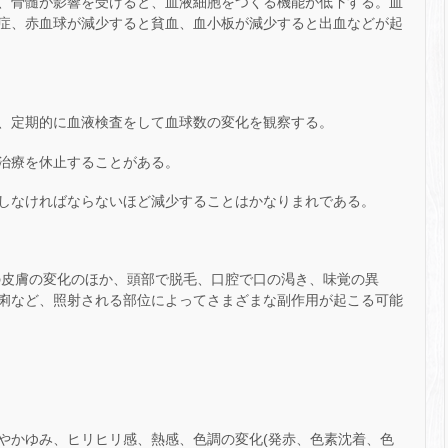
、骨髄が影響を受けると、血液細胞をつくる機能が低下する。血
症、赤血球が減少すると貧血、血小板が減少すると出血などが起
、定期的に血液検査をして血球数の変化を観察する。
治療を休止することがある。
しなければならないほど減少することはかなりまれである。
の皮膚の変化のほか、頭部で脱毛、口腔で口の渇き、味覚の異
痢など、照射される部位によってさまざまな副作用が起こる可能
やかゆみ、ヒリヒリ感、熱感、色調の変化(発赤、色素沈着、色