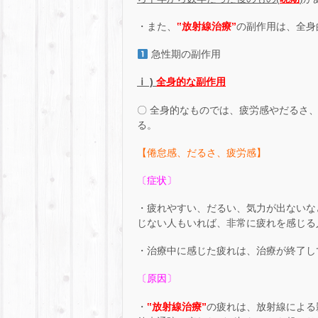
・また、
‟放射線治療”
の副作用は、全身
急性期の副作用
ⅰ )
全身的な副作用
〇 全身的なものでは、疲労感やだるさ
る。
【倦怠感、だるさ、疲労感】
〔症状〕
・疲れやすい、だるい、気力が出ないな
じない人もいれば、非常に疲れを感じる
・治療中に感じた疲れは、治療が終了し
〔原因〕
・
‟放射線治療”
の疲れは、放射線による