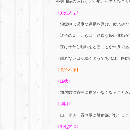
外来通院の疲れなどが加わっても起こり
〔対処方法〕
・治療中は過度な運動を避け、疲れやだ
・調子のよいときは、適度な軽い運動が
・夜は十分な睡眠をとることが重要であ
・眠れない日が続くようであれば、医師
【食欲不振】
〔症状〕
・放射線治療中に食欲がなくなることが
〔原因〕
・口、食道、胃や腸に放射線があたるこ
〔対処方法〕