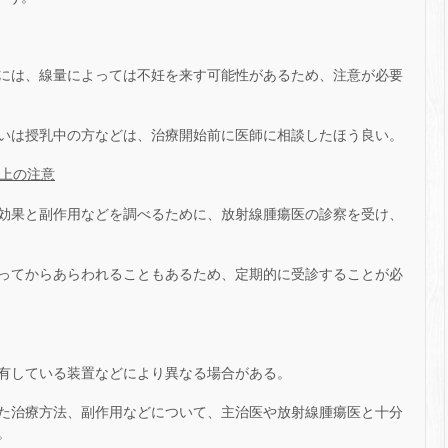
には、線量によっては不妊を来す可能性があるため、注意が必要
いは授乳中の方などは、治療開始前に医師に相談したほう良い。
活上の注意
効果と副作用などを調べるために、放射線腫瘍医の診察を受け、
ってからあらわれることもあるため、定期的に受診することが必
有している装置などにより異なる場合がある。
た治療方法、副作用などについて、主治医や放射線腫瘍医と十分
。