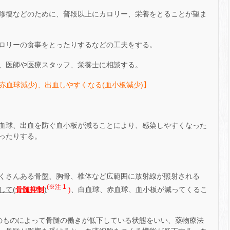
修復などのために、普段以上にカロリー、栄養をとることが望ま
ロリーの食事をとったりするなどの工夫をする。
、医師や医療スタッフ、栄養士に相談する。
赤血球減少)、出血しやすくなる(血小板減少)】
血球、出血を防ぐ血小板が減ることにより、感染しやすくなった
ったりする。
くさんある骨盤、胸骨、椎体など広範囲に放射線が照射される
(※注 1
して(
骨髄抑制
)
)
、白血球、赤血球、血小板が減ってくるこ
そのものによって骨髄の働きが低下している状態をいい、薬物療法