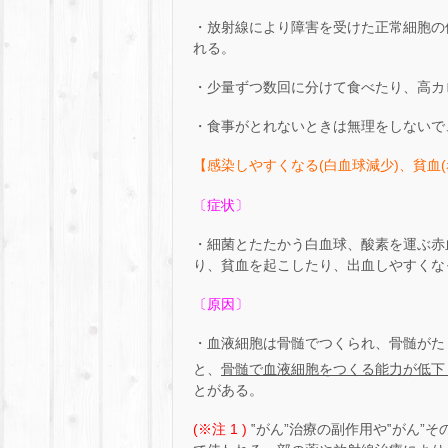
・放射線により障害を受けた正常細胞の
れる。
・少量ずつ数回に分けて食べたり、高カ
・食事がとれないときは無理をしないで
【感染しやすくなる(白血球減少)、貧血(
〔症状〕
・細菌とたたかう白血球、酸素を運ぶ赤
り、貧血を起こしたり、出血しやすくな
〔原因〕
・血液細胞は骨髄でつくられ、骨髄がた
と、
骨髄で血液細胞をつくる能力が低下
とがある。
(※注 1 )
‟がん”治療の副作用や‟がん”