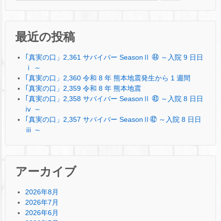
最近の投稿
｢真実の口」2,361 サバイバー SeasonⅡ ㊹ ～入院 9 日日
ⅰ ～
｢真実の口」2,360 令和 8 年 熊本地震発生から 1 週間
｢真実の口」2,359 令和 8 年 熊本地震
｢真実の口」2,358 サバイバー SeasonⅡ ㊸ ～入院 8 日日
ⅳ ～
｢真実の口」2,357 サバイバー SeasonⅡ㊷ ～入院 8 日日
ⅲ ～
アーカイブ
2026年8月
2026年7月
2026年6月