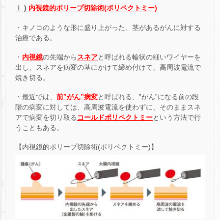
ⅰ )
内視鏡的ポリープ切除術(ポリペクトミー)
・キノコのような形に盛り上がった、茎があるがんに対する
治療である。
・
内視鏡
の先端から
スネア
と呼ばれる輪状の細いワイヤーを
出し、スネアを病変の茎にかけて締め付けて、高周波電流で
焼き切る。
・最近では、
前‟がん”病変
と呼ばれる、‟がん”になる前の段
階の病変に対しては、高周波電流を使わずに、そのままスネ
アで病変を切り取る
コールドポリペクトミー
という方法で行
うこともある。
【内視鏡的ポリープ切除術(ポリペクトミー)】