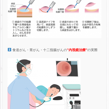
食道がん・胃がん・十二指腸がんの
‟内視鏡治療”
の実際