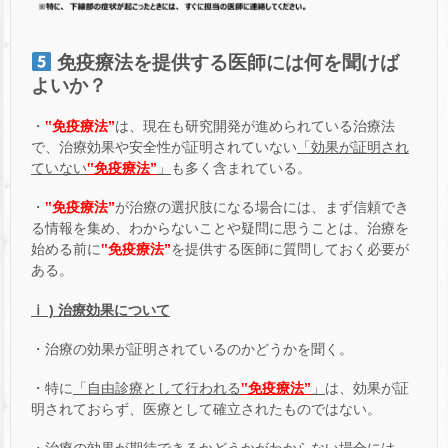
免疫療法を提供する医師には何を聞けば
よいか？
・
‟免疫療法”
は、現在も研究開発が進められている治療法
で、治療効果や安全性が証明されていない
「効果が証明され
ていない
‟免疫療法”
」
も多く含まれている。
・
‟免疫療法”
が治療の選択肢になる場合には、まず信頼でき
る情報を集め、わからないことや疑問に思うことは、治療を
始める前に
‟免疫療法”
を提供する医師に質問しておく必要が
ある。
ⅰ ) 治療効果について
・治療の効果が証明されているのかどうかを聞く。
・特に
「自由診療として行われる
‟免疫療法”
」
は、効果が証
明されておらず、医療として確立されたものではない。