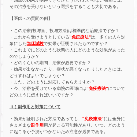
・治療の効果が期待できるかどうかがわからない場合には、
その治療を受けないという選択をすることも大切である。
【医師への質問の例】
・この治療(投与量、投与方法)は標準的な治療法ですか？
・これから受けようとしている
‟免疫療法”
は、多くの人を対
象にした
臨床試験
で効果が証明されたものですか？
・これまでにどのような状態の人にどのような効果があった
のでしょうか？
・どのくらいの期間、治療が必要ですか？
・効果が出なかったり、症状が悪くなったりしたときには、
どうすればよいでしょうか？
・また、どのように対応してもらえますか？
・今、治療を受けている病院の医師には
‟免疫療法”
について
どのように伝えればいいですか？
ⅱ ) 副作用と対策について
・効果が証明された方法であっても、
‟免疫療法”
には全身に
さまざまな
副作用
用が起こる可能性があり、いつ、どのよう
に起こるか予測がつかないため注意が必要である。