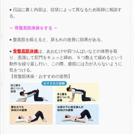
● 日誌に書く内容は、症状によって異なるため医師に相談す
る。
～ 骨盤底筋体操をする ～
● 盤底筋を鍛えると、尿もれの改善に効果がある。
●
骨盤底筋体操
は、あおむけや四つんばいなどの体勢を取
り、意識して肛門をキュッと締め、 5 つ数えて緩めるという
動作を繰り返し行い、この際、腹筋には力が入らないように
気をつける。
【骨盤筋体操・おすすめの姿勢】