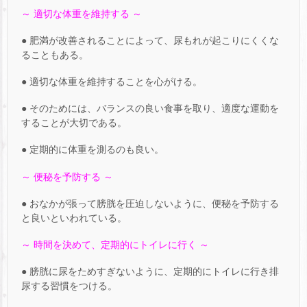
～ 適切な体重を維持する ～
● 肥満が改善されることによって、尿もれが起こりにくくな
ることもある。
● 適切な体重を維持することを心がける。
● そのためには、バランスの良い食事を取り、適度な運動を
することが大切である。
● 定期的に体重を測るのも良い。
～ 便秘を予防する ～
● おなかが張って膀胱を圧迫しないように、便秘を予防する
と良いといわれている。
～ 時間を決めて、定期的にトイレに行く ～
● 膀胱に尿をためすぎないように、定期的にトイレに行き排
尿する習慣をつける。