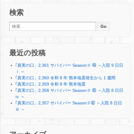
検索
検索:
最近の投稿
｢真実の口」2,361 サバイバー SeasonⅡ ㊹ ～入院 9 日日
ⅰ ～
｢真実の口」2,360 令和 8 年 熊本地震発生から 1 週間
｢真実の口」2,359 令和 8 年 熊本地震
｢真実の口」2,358 サバイバー SeasonⅡ ㊸ ～入院 8 日日
ⅳ ～
｢真実の口」2,357 サバイバー SeasonⅡ㊷ ～入院 8 日日
ⅲ ～