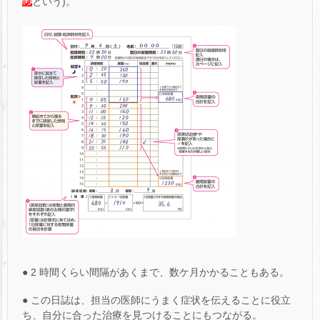
誌
という)。
● 2 時間くらい間隔があくまで、数ケ月かかることもある。
● この日誌は、担当の医師にうまく症状を伝えることに役立
ち、自分に合った治療を見つけることにもつながる。