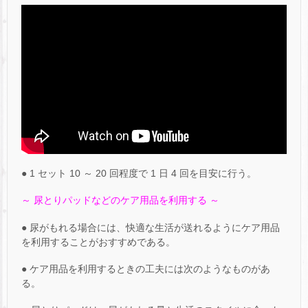
● 1 セット 10 ～ 20 回程度で 1 日 4 回を目安に行う。
～ 尿とりパッドなどのケア用品を利用する ～
● 尿がもれる場合には、快適な生活が送れるようにケア用品
を利用することがおすすめである。
● ケア用品を利用するときの工夫には次のようなものがあ
る。