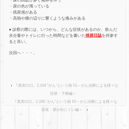
・尿の回数が多く痛みを伴う
・尿の色が濁っている
・残尿感がある
・高熱や腰の辺りに響くような痛みがある
● 診察の際には、いつから、どんな症状があるのか、飲んだ
水分量やトイレに行った時間などを書いた
排尿日誌
を持参す
ると良い。
次回へ・・・。
‹
｢真実の口」2,104 ‟がん”という病 51～がん治療による様々な
症状・下痢編～
｢真実の口」2,106 ‟がん”という病 53～がん治療による様々な
症状・尿が出にくい編～
›