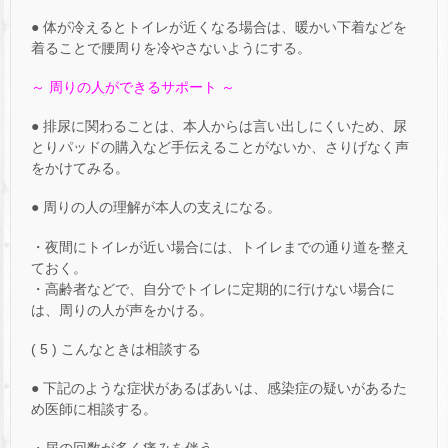
● 体が冷えるとトイレが近くなる場合は、暖かい下着などを
着ることで腰周りを冷やさないようにする。
～ 周りの人ができるサポート ～
● 排尿に関わることは、本人からは言い出しにくいため、尿
とりパッドの購入など手伝えることがないか、さりげなく声
をかけてみる。
● 周りの人の理解が本人の支えになる。
・夜間にトイレが近い場合には、トイレまでの通り道を整え
ておく。
・高齢者などで、自分でトイレに定期的に行けない場合に
は、周りの人が声をかける。
( 5 ) こんなときは相談する
● 下記のような症状があるばあいは、感染症の疑いがあるた
め医師に相談する。