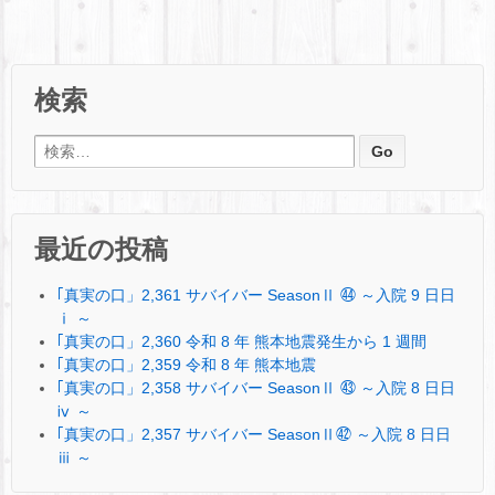
検索
検索:
最近の投稿
｢真実の口」2,361 サバイバー SeasonⅡ ㊹ ～入院 9 日日
ⅰ ～
｢真実の口」2,360 令和 8 年 熊本地震発生から 1 週間
｢真実の口」2,359 令和 8 年 熊本地震
｢真実の口」2,358 サバイバー SeasonⅡ ㊸ ～入院 8 日日
ⅳ ～
｢真実の口」2,357 サバイバー SeasonⅡ㊷ ～入院 8 日日
ⅲ ～