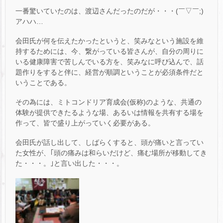
一番驚いていたのは、渡辺さんだったのだが・・・(￣▽￣;)
アハハ…
会田氏が何を伝えたかったというと、笑みなという施設を維
持するためには、今、繋がっている皆さんが、自分の周りに
いる健康障害で苦しんでいる方を、笑みなに呼び込んで、話
題作りをすると伴に、経営が順調ということが必須条件だと
いうことである。
その為には、ミトコンドリア育成会(仮称)のような、共通の
体験が提供できたるような場、あるいは情報を共有する場を
作って、皆で盛り上がっていく必要がある。
会田氏が話し出して、しばらくすると、頭が痛いと言ってい
た女性が、｢頭の痛みは和らいだけど、痛む場所が移動してき
た・・・。｣と言い出した・・・。