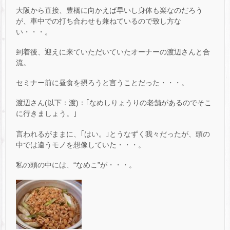
大阪から直接、豊橋に向かえば早いし身体も楽なのだろう
が、車中での打ち合わせも兼ねているので致し方な
い・・・。
到着後、迎えに来ていただいていたオーナーの渡辺さんと合
流。
セミナー前に昼食を摂ろうと言うことだった・・・。
渡辺さん(以下：渡)：｢なめしりょうりの老舗があるのでそこ
に行きましょう。｣
言われるがままに、｢はい。｣とうなずく我々だったが、頭の
中では違うモノを想像していた・・・。
私の頭の中には、“なめこ”が・・・。