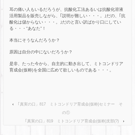
耳の痛い人もいるだろうが、抗酸化工法あるいは抗酸化溶液
活用製品を販売しながら、｢説明が難しい・・・。｣だの、｢抗
酸化は儲からない・・・。｣だのと言い訳ばかり口にしてい
る・・・“あなた”！
本当にそうなんだろうか？
原因は自分の中にないだろうか？
是非、たった今から、自主的に動き出して、ミトコンドリア
育成会(仮称)を全国に広めて欲しいものである・・・。
‹
｢真実の口」817 ミトコンドリア育成会(仮称)セミナー そ
の①
｢真実の口」819 ミトコンドリア育成会(仮称)支部(?)
›