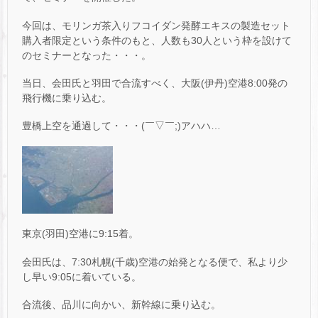
今回は、モリンガ茶入りフコイダン発酵エキスの製造セット
購入者限定という条件のもと、人数も30人という枠を設けて
のセミナーとなった・・・。
当日、会田氏と羽田で合流すべく、大阪(伊丹)空港8:00発の
飛行機に乗り込む。
豊橋上空を通過して・・・(￣▽￣;)アハハ…
東京(羽田)空港に9:15着。
会田氏は、7:30札幌(千歳)空港の始発となる便で、私より少
し早い9:05に着いている。
合流後、品川に向かい、新幹線に乗り込む。