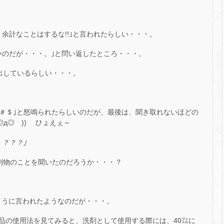
余計なことはするな!!｣と言われたらしい・・・。
いのだが・・・。｣と問い返したところ・・・。
出しているらしい・・・。
◆＃＄｣と怒鳴られたらしいのだが、最後は、聞き取れないほどの
д◎ ))ゝ ひょえぇ～
？？？｣
刑物のことを聞いたのだろうか・・・？
るように言われたようなのだが・・・。
品の使用法を見てみると、洗剤として使用する際には、40㍑に