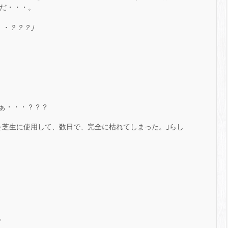
のだ・・・。
・？？？｣
ぁ・・・？？？
を芝生に使用して、数日で、完全に枯れてしまった。｣らし
。