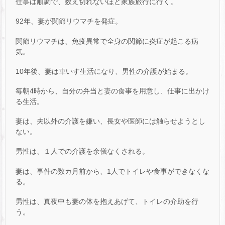
仕事は順調で、数え切れないほど家族旅行に行く。
92年、妻が関節リウマチを発症。
関節リウマチは、免疫異常で全身の関節に炎症が起こる病
気。
10年後、妻は車いす生活になり、男性の介護が始まる。
毎朝4時から、自分の弁当と妻の食事を用意し、仕事に出かけ
る生活。
妻は、夫以外の介護を嫌い、長女や医師には触らせようとし
ない。
男性は、１人での介護を余儀なくされる。
妻は、事件の数カ月前から、1人でトイレや食事ができなくな
る。
男性は、真夜中も妻の体を抱えあげて、トイレの介助を行
う。