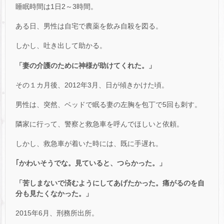
睡眠時間は1日2～3時間。
ある日、男性は自宅で農薬を飲み自殺を図る。
しかし、吐き出して助かる。
「妻の介護のために神様が助けてくれた。」
その１カ月後、2012年3月、日が傾きかけた頃。
男性は、突然、ベッドで眠る妻の左胸を包丁で5回も刺す。
隣家に行って、警察と救急車を呼んでほしいと依頼。
しかし、救急車が着いた時には、既に手遅れ。
｢かわいそうでな。見ていると、つらかった。」
「苦しまないで済むようにしてあげたかった。痛がるのを自
分も見たくなかった。」
2015年6月、刑務所出所。