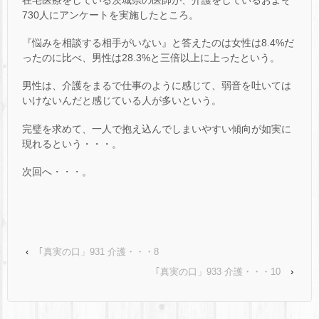
在宅医療をしている茨城県の医師が、介護をしているおよそ
730人にアンケートを実施したところ。
『悩みを相談する相手がいない』と答えたのは女性は8.4%だ
ったのに比べ、男性は28.3%と三倍以上に上ったという。
男性は、介護をまるで仕事のように感じて、弱音を吐いては
いけないんだと感じている人が多いという。
完璧を求めて、一人で抱え込んでしまいやすい傾向が如実に
現れるという・・・。
次回へ・・・。
‹
｢真実の口」931 介護・・・8
｢真実の口」933 介護・・・10
›