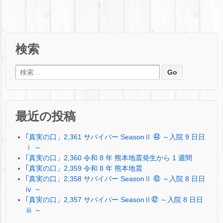
検索
検索:
最近の投稿
｢真実の口」2,361 サバイバー SeasonⅡ ㊹ ～入院 9 日日
ⅰ ～
｢真実の口」2,360 令和 8 年 熊本地震発生から 1 週間
｢真実の口」2,359 令和 8 年 熊本地震
｢真実の口」2,358 サバイバー SeasonⅡ ㊸ ～入院 8 日日
ⅳ ～
｢真実の口」2,357 サバイバー SeasonⅡ㊷ ～入院 8 日日
ⅲ ～