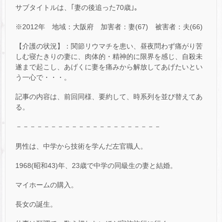
サブタイトルは、｢妻の後追った70歳｣。
※2012年 地域：大阪府 加害者：妻(67) 被害者：夫(66)
【介護の状況】：関節リウマチを患い、昼夜問わず痛がり苦
しむ寝たきりの妻に、肉体的・精神的に限界を感じ、自殺未
遂まで起こし、あげくに妻を痛みから解放してあげたいとい
う一心で・・・。
記事の内容は、前回同様、要約して、時系列を並び替えてあ
る。
－－－－－－－－－－－－－－－－－－－－－
男性は、中学から技術を学んだ左官職人。
1968(昭和43)年、23歳で中学の同級生の妻と結婚。
マイホームの購入。
長女の誕生。