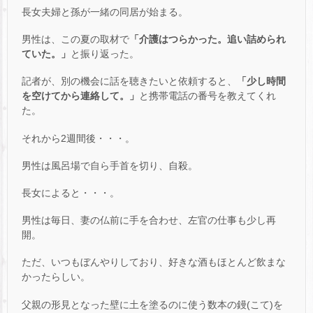
長女夫婦と孫が一緒の同居が始まる。
男性は、この夏の取材で
「介護はつらかった。追い詰められ
ていた。」
と振り返った。
記者が、別の機会に話を聴きたいと依頼すると、
「少し時間
を空けてから連絡して。」
と携帯電話の番号を教えてくれ
た。
それから2週間後・・・。
男性は風呂場で自ら手首を切り、自殺。
長女によると・・・。
男性は毎日、妻の仏前に手を合わせ、左官の仕事も少し再
開。
ただ、いつもぼんやりしており、好きな酒もほとんど飲まな
かったらしい。
父親の形見となった壁に土を塗るのに使う数本の鏝(こて)を