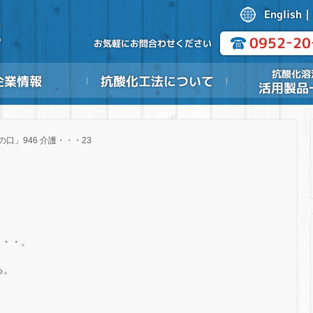
の口」946 介護・・・23
・・・。
る。