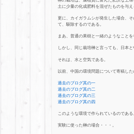
土に少量の化成肥料を混ぜたものを与え
更に、カイガラムシが発生した場合、そ
て、駆除するのである。
まあ、普通の果樹と一緒のようなことを
しかし、同じ栽培榊と言っても、日本と
それは、水と空気である。
以前、中国の環境問題について寄稿した
過去のブログ其の一
過去のブログ其の二
過去のブログ其の三
過去のブログ其の四
このような環境で作られているのである
実験に使った榊の場合・・・。