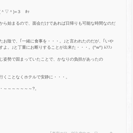
▽＾)=３ ﾎｯ
から始まるので、面会だけであれば日帰りも可能な時間なのだ
たお陰で、｢一緒に食事を・・・。｣と言われたのだが、｢いや
。｣と丁重にお断りすることが出来た・・・。(^w^) ﾑﾌﾌ♪
じ姿勢で固まっていたことで、かなりの負担があったの
行くことなくホテルで安静に・・・。
・・～～～～～～～?。