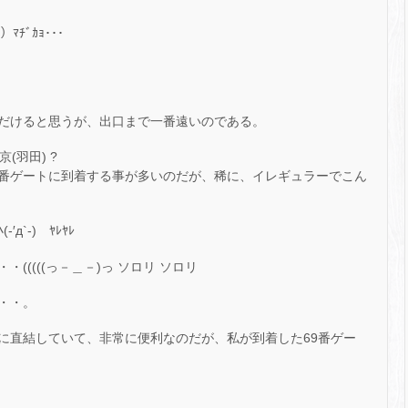
ﾁﾞｶｮ･･･
だけると思うが、出口まで一番遠いのである。
(羽田) ?
65番ゲートに到着する事が多いのだが、稀に、イレギュラーでこん
`-)ゝﾔﾚﾔﾚ
((((っ－＿－)っ ソロリ ソロリ
・・。
に直結していて、非常に便利なのだが、私が到着した69番ゲー