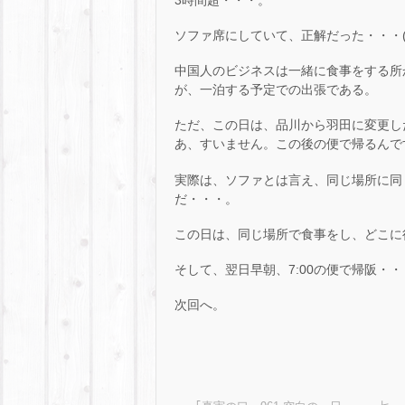
ソファ席にしていて、正解だった・・・(＾
中国人のビジネスは一緒に食事をする所
が、一泊する予定での出張である。
ただ、この日は、品川から羽田に変更し
あ、すいません。この後の便で帰るんですよ
実際は、ソファとは言え、同じ場所に同
だ・・・。
この日は、同じ場所で食事をし、どこに
そして、翌日早朝、7:00の便で帰阪・
次回へ。