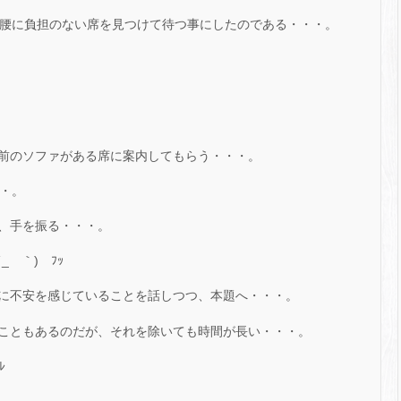
、腰に負担のない席を見つけて待つ事にしたのである・・・。
前のソファがある席に案内してもらう・・・。
・・。
、手を振る・・・。
ゝ｀) ﾌｯ
に不安を感じていることを話しつつ、本題へ・・・。
こともあるのだが、それを除いても時間が長い・・・。
ﾚ