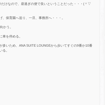
件だけなので、昼過ぎの便で良いということだった・・・(＾▽
げ、保育園へ送り、一旦、事務所へ・・・。
へ向かう。
に車を停める。
ため、ANA SUITE LOUNGEから歩いてすぐの9番か10番
いる。