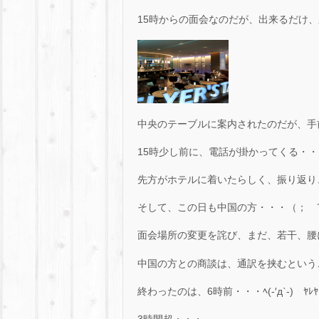
15時からの面会なのだが、出来るだけ
中央のテーブルに案内されたのだが、手
15時少し前に、電話が掛かってくる・
先方がホテルに着いたらしく、振り返り
そして、この日も中国の方・・・（； ´_
面会場所の変更を詫び、まだ、若干、腰
中国の方との商談は、通訳を挟むという
終わったのは、6時前・・・ﾍ(-′д`-)ゝﾔﾚﾔ
3時間超・・・。