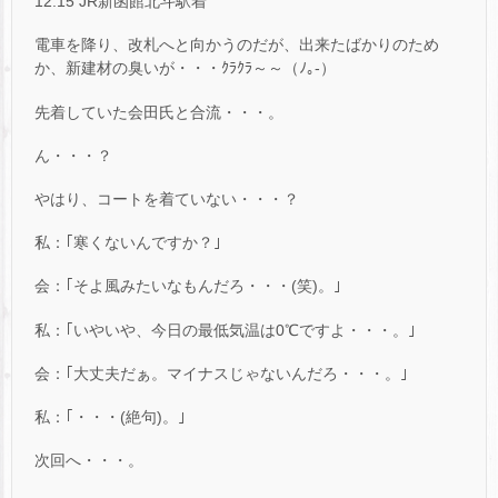
12:15 JR新函館北斗駅着
電車を降り、改札へと向かうのだが、出来たばかりのため
か、新建材の臭いが・・・ｸﾗｸﾗ～～（ﾉ｡-）
先着していた会田氏と合流・・・。
ん・・・？
やはり、コートを着ていない・・・？
私：｢寒くないんですか？｣
会：｢そよ風みたいなもんだろ・・・(笑)。｣
私：｢いやいや、今日の最低気温は0℃ですよ・・・。｣
会：｢大丈夫だぁ。マイナスじゃないんだろ・・・。｣
私：｢・・・(絶句)。｣
次回へ・・・。