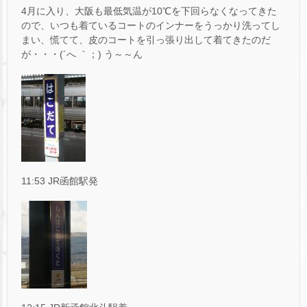
4月に入り、大阪も最低気温が10℃を下回らなくなってきた
ので、いつも着ているコートのインナーをうっかり洗ってし
まい、慌てて、皮のコートを引っ張り出して着てきたのだ
が・・・(´へ ｀；) う～～ん
11:53 JR函館駅発