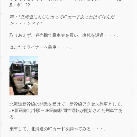
Д・＠）??
声：｢北海道にも〇〇カって
IC
カードあったはずなんだ
が・・・？？？｣
取りあえず、券売機で乗車券を買い、改札を通過・・・。
はこだてライナーへ乗車・・・。
北海道新幹線の開業を受けて、新幹線アクセス列車として、
JR新函館北斗駅～JR函館駅間で運転が開始された列車であ
る。
乗車して、北海道のICカードを調べてみる・・・。