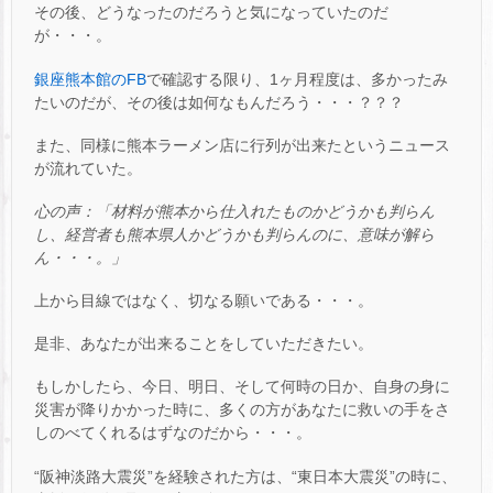
その後、どうなったのだろうと気になっていたのだ
が・・・。
銀座熊本館のFB
で確認する限り、1ヶ月程度は、多かったみ
たいのだが、その後は如何なもんだろう・・・？？？
また、同様に熊本ラーメン店に行列が出来たというニュース
が流れていた。
心の声：「材料が熊本から仕入れたものかどうかも判らん
し、経営者も熊本県人かどうかも判らんのに、意味が解ら
ん・・・。」
上から目線ではなく、切なる願いである・・・。
是非、あなたが出来ることをしていただきたい。
もしかしたら、今日、明日、そして何時の日か、自身の身に
災害が降りかかった時に、多くの方があなたに救いの手をさ
しのべてくれるはずなのだから・・・。
“阪神淡路大震災”を経験された方は、“東日本大震災”の時に、