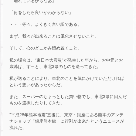
「離れているからなあ」
「何をしたら良いかわからない」
・・・等々、よくきく言い訳である。
まず、我々が出来ることは風化させないこと。
そして、心のどこかみ留め置くこと。
私の場合は、“東日本大震災”が発生した年から、お中元とお
歳暮は、ずっと、東北3県のものを送ってきた。
私が送ることにより、東北のことを気にかけていただければ
という想いがあったからだ。
また、スーパーのちょっとした買い物でも、東北3県に因んだ
ものを選択したりしてきた。
“平成28年熊本地震”直後に、東京・銀座にある熊本のアンテ
ナショップ「銀座熊本館」に行列が出来たというニュースが
流れた。