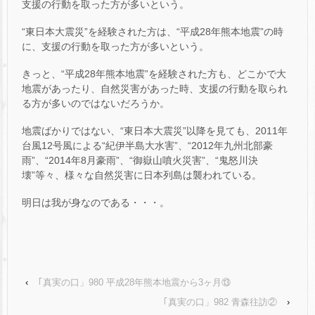
支援の行動を取った方が多いという。
“東日本大震災”を経験された方は、“平成28年熊本地震”の時
に、支援の行動を取った方が多いという。
きっと、“平成28年熊本地震”を経験された方も、どこかで大
地震があったり、自然災害があった時、支援の行動を取られ
る方が多いのではないだろうか。
地震ばかりではない、“東日本大震災”以降を見ても、2011年
台風12号風による“紀伊半島大水害”、“2012年九州北部豪
雨”、“2014年8月豪雨”、“御嶽山噴火災害”、“鬼怒川決
壊”等々、様々な自然災害に日本列島は襲われている。
明日は我が身なのである・・・。
‹
｢真実の口」980 平成28年熊本地震から3ヶ月⑬
｢真実の口」982 青森往訪②
›