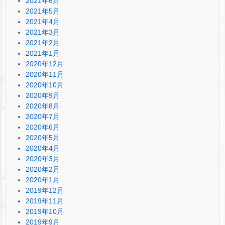
2021年6月
2021年5月
2021年4月
2021年3月
2021年2月
2021年1月
2020年12月
2020年11月
2020年10月
2020年9月
2020年8月
2020年7月
2020年6月
2020年5月
2020年4月
2020年3月
2020年2月
2020年1月
2019年12月
2019年11月
2019年10月
2019年9月