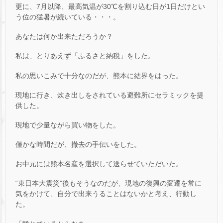
更に、7月以降、最高気温が30℃を割り込む日が1日だけとい
う位の猛暑が続いている・・・。
あなたは何か出来ただろうか？
私は、とりあえず「ふるさと納税」をした。
私の思いこみで十分なのだが、熊本に結界をはった。
現地に行き、炊き出しをされている避難所にセラミックを提
供した。
現地で少量ながら買い物をした。
僅かな時間だが、撤去の手伝いをした。
お中元には熊本名産を選択して送らせていただいた。
“東日本大震災”後もそうなのだが、現地の復興の変遷を常に
気をかけて、自分で出来うることはないかと考え、行動し
た。