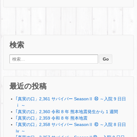
検索
検索:
最近の投稿
｢真実の口」2,361 サバイバー SeasonⅡ ㊹ ～入院 9 日日
ⅰ ～
｢真実の口」2,360 令和 8 年 熊本地震発生から 1 週間
｢真実の口」2,359 令和 8 年 熊本地震
｢真実の口」2,358 サバイバー SeasonⅡ ㊸ ～入院 8 日日
ⅳ ～