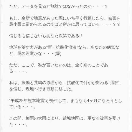
ただ、データを見ると無駄ではなかったのか・・・？
もし、余所で地震があった際にいち早く行動したら、被害を
最小限に留められるのではと密かに思ってはいる・・・？？
信じるも信じないもあなた次第である！
地球を治す力がある“新・抗酸化溶液”なら、あなたの病気な
ど、屁の河童かな・・・(爆)
ただ、ここで、私が言いたいのは、全く別のことであ
る・・・。
私は、振動と共鳴の原理から、抗酸化で何かが変わる可能性
を信じ、現地へ行き行動に移した。
“平成28年熊本地震”が発生して、まもなく4ヶ月になろうとし
ている・・・。
この間、梅雨の大雨により、益城地区は、更なる被害を受け
た・・・。