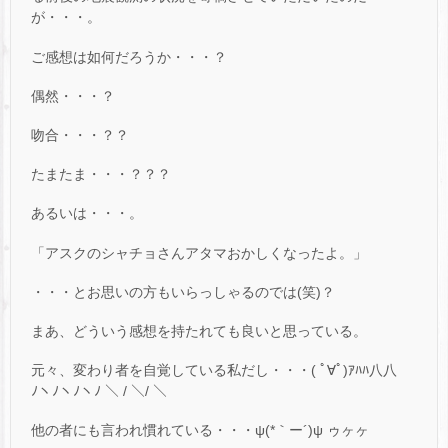
が・・・。
ご感想は如何だろうか・・・？
偶然・・・？
吻合・・・？？
たまたま・・・？？？
あるいは・・・。
「アスクのシャチョさんアタマおかしくなったよ。」
・・・とお思いの方もいらっしゃるのでは(笑)？
まあ、どういう感想を持たれても良いと思っている。
元々、変わり者を自覚している私だし・・・( ﾟ∀ﾟ)ｱﾊﾊ八八
ﾉヽﾉヽﾉヽﾉ ＼ / ＼/ ＼
他の者にも言われ慣れている・・・ψ(*｀ー´)ψ ゥヶヶ