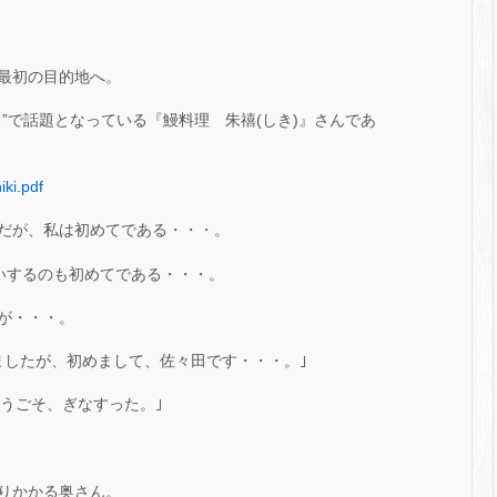
最初の目的地へ。
”で話題となっている『鰻料理 朱禧(しき)』さんであ
iki.pdf
だが、私は初めてである・・・。
いするのも初めてである・・・。
が・・・。
ましたが、初めまして、佐々田です・・・。｣
ようごそ、ぎなすった。｣
りかかる奥さん。