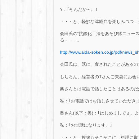
Y：｢そんだか～。｣
・・・と、軽妙な津軽弁を楽しみつつ、
会田氏の“抗酸化工法をあそび隊ニュース
る・・・。
http://www.aida-soken.co.jp/pdf/news_sh
会田氏は、既に、食されたことがあるの
もちろん、経営者のTさんご夫妻にお会
奥さんとは電話で話したことはあるのだ
私：｢お電話ではお話しさせていただき
奥さん(以下：奥)：｢はじめましでぇ。
私：｢お世話になります。｣
・・・と、挨拶もそこそこに、料理に取