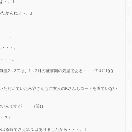
よ～。｣
ったかんねぇ～。｣
・・・。
℃・・・。
℃・・・。
2～3℃は、1～2月の厳寒期の気温である・・・ﾌﾞﾙﾌﾞﾙ((((
いただいていた米谷さんもご友人のKさんもコートを着ていない
いんですが・・・(笑)｣
～？｣
出る時でさえ18℃はありましたから・・・。｣