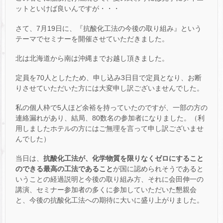
ットといけば良いんですが・・・
さて、7月19日に、『抗酸化工法の今後の取り組み』という
テーマでセミナーを開催させていただきました。
北は北海道から南は沖縄までお越し頂きました。
定員を70人としたため、申し込み3日目で定員となり、お断
りさせていただいた方には大変申し訳ございませんでした。
私の個人枠で5人ほど余裕を持っていたのですが、一部の方の
連絡漏れがあり、結局、80数名の参加者になりました。（利
用しましたホテルの方にはご無理を言って申し訳ございませ
んでした）
当日は、
抗酸化工法が、化学物質を限りなくゼロにすること
のできる最高の工法であること
が国に認められそうであると
いうことの経過説明と今後の取り組み方、それに会田伸一の
講演、セミナー参加者の多くに参加していただいた懇親会
と、今後の抗酸化工法への期待に大いに盛り上がりました。